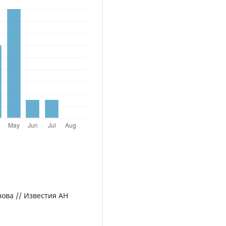
нова // Известия АН