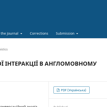
 the Journal
Corrections
Submission
istics
Ї ІНТЕРАКЦІЇ В АНГЛОМОВНОМУ
PDF (Українська)
конверсаційний аналіз,
Published