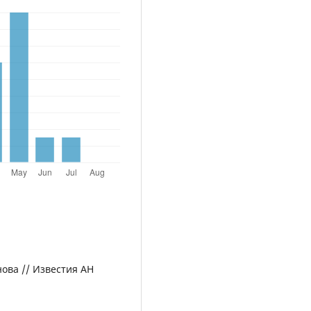
нова // Известия АН