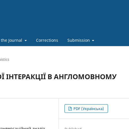
 the Journal
Corrections
Submission
istics
Ї ІНТЕРАКЦІЇ В АНГЛОМОВНОМУ
PDF (Українська)
конверсаційний аналіз,
Published