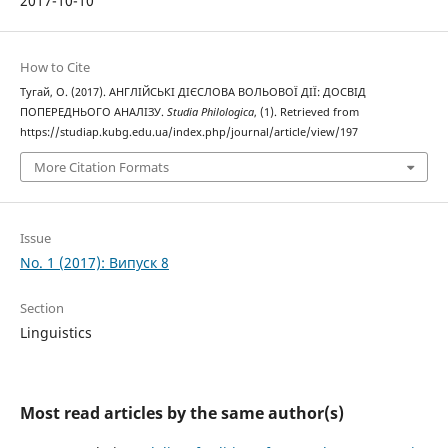
2017-10-10
How to Cite
Тугай, О. (2017). АНГЛІЙСЬКІ ДІЄСЛОВА ВОЛЬОВОЇ ДІЇ: ДОСВІД
ПОПЕРЕДНЬОГО АНАЛІЗУ.
Studia Philologica
, (1). Retrieved from
https://studiap.kubg.edu.ua/index.php/journal/article/view/197
More Citation Formats
Issue
No. 1 (2017): Випуск 8
Section
Linguistics
Most read articles by the same author(s)