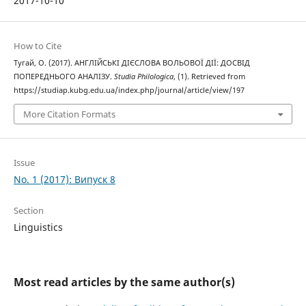
2017-10-10
How to Cite
Тугай, О. (2017). АНГЛІЙСЬКІ ДІЄСЛОВА ВОЛЬОВОЇ ДІЇ: ДОСВІД
ПОПЕРЕДНЬОГО АНАЛІЗУ.
Studia Philologica
, (1). Retrieved from
https://studiap.kubg.edu.ua/index.php/journal/article/view/197
More Citation Formats
Issue
No. 1 (2017): Випуск 8
Section
Linguistics
Most read articles by the same author(s)