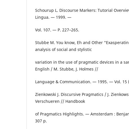
Schourup L. Discourse Markers: Tutorial Overvi
Lingua. — 1999. —
Vol. 107. — P. 227–265.
Stubbe M. You know, Eh and Other “Exasperatin
analysis of social and stylistic
variation in the use of pragmatic devices in a 
English / M. Stubbe, J. Holmes //
Language & Communication. — 1995. — Vol. 15 (
Zienkowski J. Discursive Pragmatics / J. Zienkowsk
Verschueren // Handbook
of Pragmatics Highlights. — Amsterdam : Benjam
307 p.