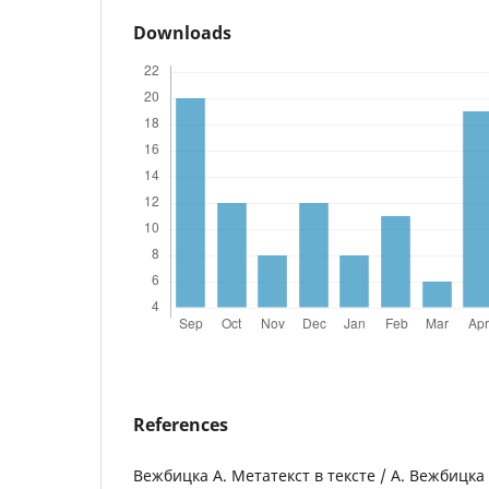
Downloads
References
Вежбицка А. Метатекст в тексте / А. Вежбицка