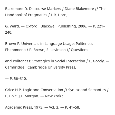
Blakemore D. Discourse Markers / Diane Blakemore // The
Handbook of Pragmatics / L.R. Horn,
G. Ward. — Oxford : Blackwell Publishing, 2006. — P. 221–
240.
Brown P. Universals in Language Usage: Politeness
Phenomena / P. Brown, S. Levinson // Questions
and Politeness: Strategies in Social Interaction / E. Goody. —
Cambridge : Cambridge University Press,
— Р. 56–310.
Grice H.P. Logic and Conversation // Syntax and Semantics /
P. Cole, J.L. Morgan. — New York :
Academic Press, 1975. — Vol. 3. — P. 41–58.