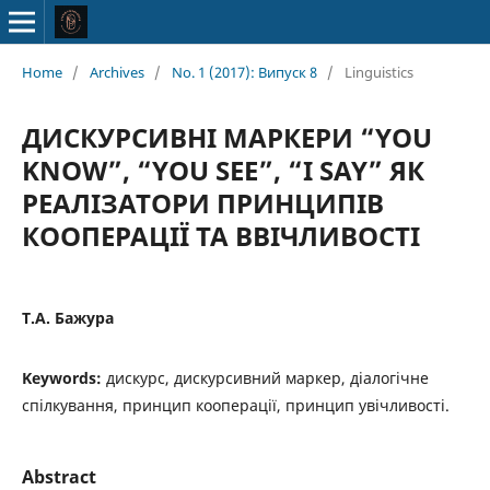
Home
/
Archives
/
No. 1 (2017): Випуск 8
/
Linguistics
ДИСКУРСИВНІ МАРКЕРИ “YOU
KNOW”, “YOU SEE”, “I SAY” ЯК
РЕАЛІЗАТОРИ ПРИНЦИПІВ
КООПЕРАЦІЇ ТА ВВІЧЛИВОСТІ
Т.А. Бажура
Keywords:
дискурс, дискурсивний маркер, діалогічне
спілкування, принцип кооперації, принцип увічливості.
Abstract