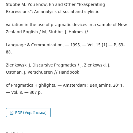
Stubbe M. You know, Eh and Other “Exasperating
Expressions”: An analysis of social and stylistic
variation in the use of pragmatic devices in a sample of New
Zealand English / M. Stubbe, J. Holmes //
Language & Communication. — 1995. — Vol. 15 (1) — P. 63–
88.
Zienkowski J. Discursive Pragmatics / J. Zienkowski, J.
Östman, J. Verschueren // Handbook
of Pragmatics Highlights. — Amsterdam : Benjamins, 2011.
— Vol. 8. — 307 p.
PDF (Українська)