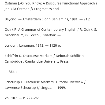
Östman J.-O. You Know: A Discourse Functional Approach /
Jan-Ola Östman // Pragmatics and
Beyond. — Amsterdam : John Benjamins, 1981. — 91 p.
Quirk R. A Grammar of Contemporary English / R. Quirk, S.
Greenbaum, G. Leech, J. Svartvik. —
London : Longman, 1972. — 1120 p.
Schiffrin D. Discourse Markers / Deborah Schiffrin. —
Cambridge : Cambridge University Press,
— 364 p.
Schourup L. Discourse Markers: Tutorial Overview /
Lawrence Schourup // Lingua. — 1999. —
Vol. 107. — P. 227–265.