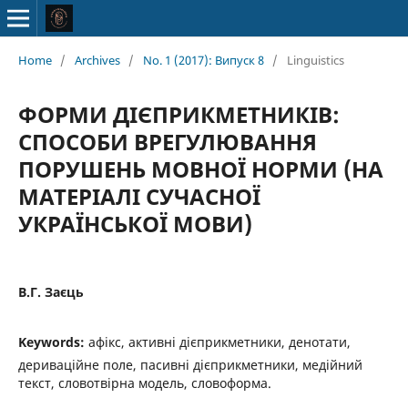
Home
/
Archives
/
No. 1 (2017): Випуск 8
/
Linguistics
ФОРМИ ДІЄПРИКМЕТНИКІВ:
СПОСОБИ ВРЕГУЛЮВАННЯ
ПОРУШЕНЬ МОВНОЇ НОРМИ (НА
МАТЕРІАЛІ СУЧАСНОЇ
УКРАЇНСЬКОЇ МОВИ)
В.Г. Заєць
Keywords:
афікс, активні дієприкметники, денотати,
дериваційне поле, пасивні дієприкметники, медійний
текст, словотвірна модель, словоформа.