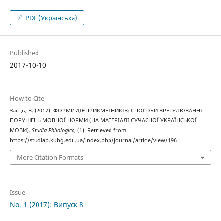
PDF (Українська)
Published
2017-10-10
How to Cite
Заєць, В. (2017). ФОРМИ ДІЄПРИКМЕТНИКІВ: СПОСОБИ ВРЕГУЛЮВАННЯ
ПОРУШЕНЬ МОВНОЇ НОРМИ (НА МАТЕРІАЛІ СУЧАСНОЇ УКРАЇНСЬКОЇ
МОВИ).
Studia Philologica
, (1). Retrieved from
https://studiap.kubg.edu.ua/index.php/journal/article/view/196
More Citation Formats
Issue
No. 1 (2017): Випуск 8