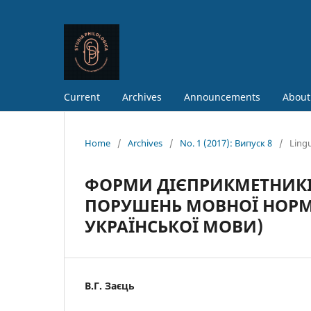
Current
Archives
Announcements
About
Home
/
Archives
/
No. 1 (2017): Випуск 8
/
Lingu
ФОРМИ ДІЄПРИКМЕТНИКІ
ПОРУШЕНЬ МОВНОЇ НОРМИ
УКРАЇНСЬКОЇ МОВИ)
В.Г. Заєць