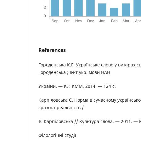
References
Городенська К.Г. Українське слово у вимірах сь
Городенська ; Ін-т укр. мови НАН
України. — К. : КММ, 2014. — 124 с.
Карпіловська Є. Норма в сучасному українсько
зразок і реальність /
Є. Карпіловська // Культура слова. — 2011. — 
Філологічні студії