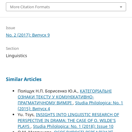
More Citation Formats
Issue
No. 2 (2017): Випуск 9
Section
Linguistics
Similar Articles
Поліщук Н.П. Борисенко Ю.А.,
КАТЕГОРІАЛЬНІ
ОЗНАКИ ТЕКСТУ У КОМУНІКАТИВНО-
ПРАГМАТИЧНОМУ ВИМІРІ
,
Studia Philologica: No. 1
(2015): Випуск 4
Yu. Tsys,
INSIGHTS INTO LINGUISTIC RESEARCH OF
PERSPECTIVE IN DRAMA: THE CASE OF O. WILDE’S
PLAYS
,
Studia Philologica: No. 1 (2018): Issue 10