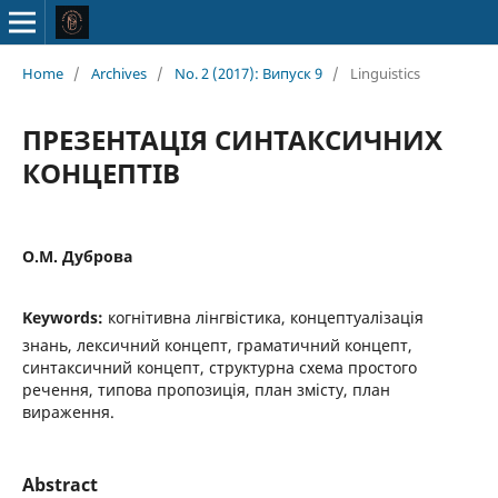
Home
/
Archives
/
No. 2 (2017): Випуск 9
/
Linguistics
ПРЕЗЕНТАЦІЯ СИНТАКСИЧНИХ
КОНЦЕПТІВ
О.М. Дуброва
Keywords:
когнітивна лінгвістика, концептуалізація
знань, лексичний концепт, граматичний концепт,
синтаксичний концепт, структурна схема простого
речення, типова пропозиція, план змісту, план
вираження.
Abstract