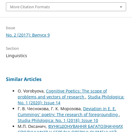
More Citation Formats
Issue
No. 2 (2017): Випуск 9
Section
Linguistics
Similar Articles
O. Vorobyova,
Cognitive Poetics: The scope of
problems and vectors of research
,
Studia Philologica:
No. 1 (2020): Issue 14
Г. В. Чеснокова, Г. К. Морозова,
Deviation in E. E.
Cummings’ poetry: The research of foregrounding
,
Studia Philologica: No. 1 (2018): Issue 10
М.П. Оксанич,
ФУНКЦІОНУВАННЯ БАГАТОЗНАЧНИХ