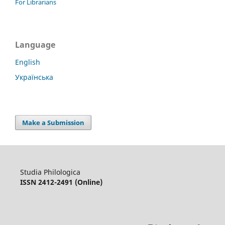
For Librarians
Language
English
Українська
Make a Submission
Studia Philologica
ISSN 2412-2491 (Online)