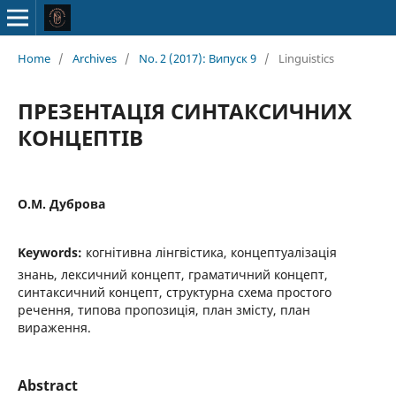
Home
/
Archives
/
No. 2 (2017): Випуск 9
/
Linguistics
ПРЕЗЕНТАЦІЯ СИНТАКСИЧНИХ
КОНЦЕПТІВ
О.М. Дуброва
Keywords:
когнітивна лінгвістика, концептуалізація
знань, лексичний концепт, граматичний концепт,
синтаксичний концепт, структурна схема простого
речення, типова пропозиція, план змісту, план
вираження.
Abstract