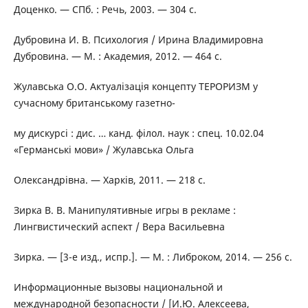
Доценко. — СПб. : Речь, 2003. — 304 с.
Дубровина И. В. Психология / Ирина Владимировна
Дубровина. — М. : Академия, 2012. — 464 с.
Жулавська О.О. Актуалізація концепту ТЕРОРИЗМ у
сучасному британському газетно-
му дискурсі : дис. … канд. філол. наук : спец. 10.02.04
«Германські мови» / Жулавська Ольга
Олександрівна. — Харків, 2011. — 218 с.
Зирка В. В. Манипулятивные игры в рекламе :
Лингвистический аспект / Вера Васильевна
Зирка. — [3-е изд., испр.]. — М. : Либроком, 2014. — 256 с.
Информационные вызовы национальной и
международной безопасности / [И.Ю. Алексеева,