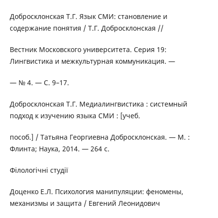
Добросклонская Т.Г. Язык СМИ: становление и
содержание понятия / Т.Г. Добросклонская //
Вестник Московского университета. Серия 19:
Лингвистика и межкультурная коммуникация. —
— № 4. — С. 9–17.
Добросклонская Т.Г. Медиалингвистика : системный
подход к изучению языка СМИ : [учеб.
пособ.] / Татьяна Георгиевна Добросклонская. — М. :
Флинта; Наука, 2014. — 264 с.
Філологічні студії
Доценко Е.Л. Психология манипуляции: феномены,
механизмы и защита / Евгений Леонидович