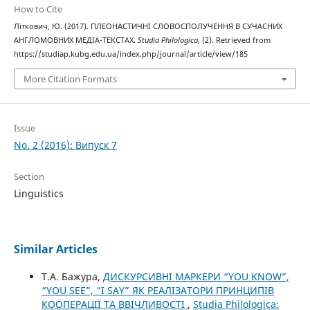
How to Cite
Літкович, Ю. (2017). ПЛЕОНАСТИЧНІ СЛОВОСПОЛУЧЕННЯ В СУЧАСНИХ
АНГЛОМОВНИХ МЕДІА-ТЕКСТАХ.
Studia Philologica
, (2). Retrieved from
https://studiap.kubg.edu.ua/index.php/journal/article/view/185
More Citation Formats
Issue
No. 2 (2016): Випуск 7
Section
Linguistics
Similar Articles
Т.А. Бажура,
ДИСКУРСИВНІ МАРКЕРИ “YOU KNOW”,
“YOU SEE”, “I SAY” ЯК РЕАЛІЗАТОРИ ПРИНЦИПІВ
КООПЕРАЦІЇ ТА ВВІЧЛИВОСТІ
,
Studia Philologica: