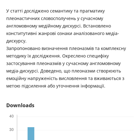
У статті досліджено семантику та прагматику
плеонастичних словосполучень у сучасному
англомовному медійному дискурсі. Встановлено
конститутивні жанрові ознаки аналізованого медіа-
дискурсу.
Запропоновано визначення плеоназмів та комплексну
методику їх дослідження. Окреслено специфіку
застосування плеоназмів у сучасному англомовному
медіа-дискурсі. Доведено, що плеоназми створюють
емоційну напруженість висловлення та вживаються з
метою підсилення або уточнення інформації.
Downloads