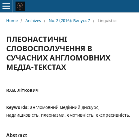
Home
/
Archives
/
No. 2 (2016): Випуск 7
/
Linguistics
ПЛЕОНАСТИЧНІ
СЛОВОСПОЛУЧЕННЯ В
СУЧАСНИХ АНГЛОМОВНИХ
МЕДІА-ТЕКСТАХ
Ю.В. Літкович
Keywords:
англомовний медійний дискурс,
надлишковість, плеоназми, емотивність, експресивність.
Abstract