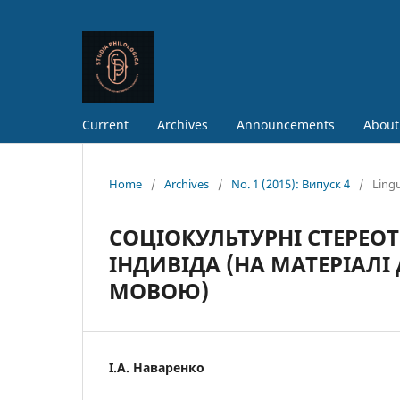
Current
Archives
Announcements
About
Home
/
Archives
/
No. 1 (2015): Випуск 4
/
Lingu
СОЦІОКУЛЬТУРНІ СТЕРЕО
ІНДИВІДА (НА МАТЕРІАЛІ
МОВОЮ)
І.А. Наваренко