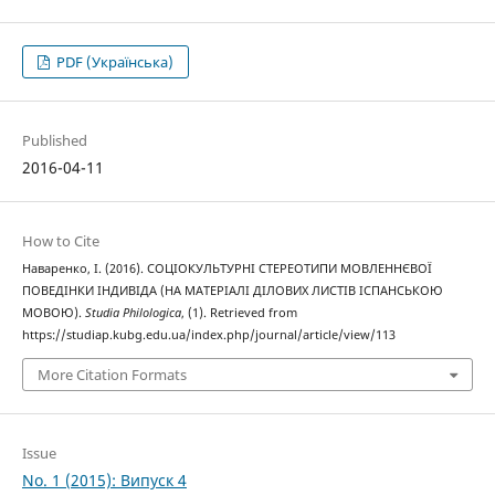
PDF (Українська)
Published
2016-04-11
How to Cite
Наваренко, І. (2016). СОЦІОКУЛЬТУРНІ СТЕРЕОТИПИ МОВЛЕННЄВОЇ
ПОВЕДІНКИ ІНДИВІДА (НА МАТЕРІАЛІ ДІЛОВИХ ЛИСТІВ ІСПАНСЬКОЮ
МОВОЮ).
Studia Philologica
, (1). Retrieved from
https://studiap.kubg.edu.ua/index.php/journal/article/view/113
More Citation Formats
Issue
No. 1 (2015): Випуск 4