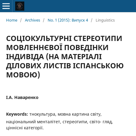
Home
/
Archives
/
No. 1 (2015): Випуск 4
/
Linguistics
СОЦІОКУЛЬТУРНІ СТЕРЕОТИПИ
МОВЛЕННЄВОЇ ПОВЕДІНКИ
ІНДИВІДА (НА МАТЕРІАЛІ
ДІЛОВИХ ЛИСТІВ ІСПАНСЬКОЮ
МОВОЮ)
І.А. Наваренко
Keywords:
тнокультура, мовна картина світу,
національний менталітет, стереотипи, світо- гляд,
ціннісні категорії.