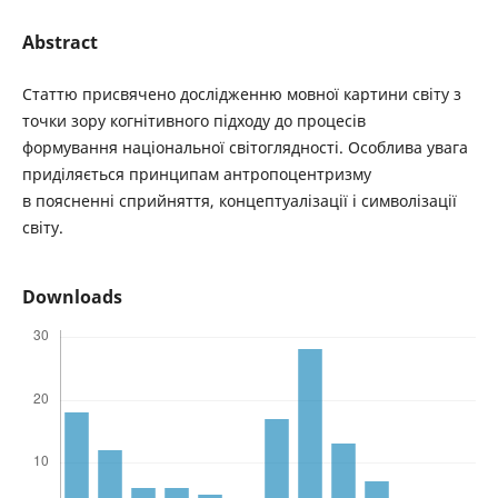
Abstract
Статтю присвячено дослідженню мовної картини світу з
точки зору когнітивного підходу до процесів
формування національної світоглядності. Особлива увага
приділяється принципам антропоцентризму
в поясненні сприйняття, концептуалізації і символізації
світу.
Downloads