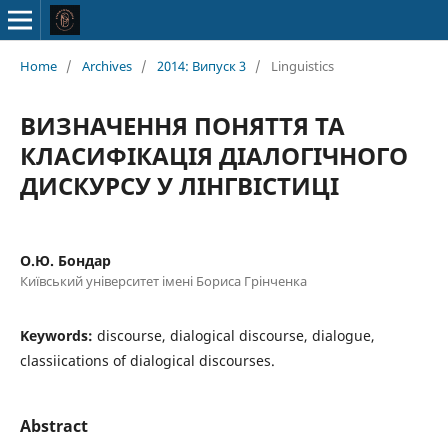
Home
/
Archives
/
2014: Випуск 3
/
Linguistics
ВИЗНАЧЕННЯ ПОНЯТТЯ ТА
КЛАСИФІКАЦІЯ ДІАЛОГІЧНОГО
ДИСКУРСУ У ЛІНГВІСТИЦІ
О.Ю. Бондар
Київський університет імені Бориса Грінченка
Keywords:
discourse, dialogical discourse, dialogue,
classiications of dialogical discourses.
Abstract