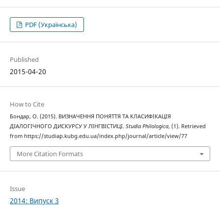
PDF (Українська)
Published
2015-04-20
How to Cite
Бондар, О. (2015). ВИЗНАЧЕННЯ ПОНЯТТЯ ТА КЛАСИФІКАЦІЯ
ДІАЛОГІЧНОГО ДИСКУРСУ У ЛІНГВІСТИЦІ.
Studia Philologica
, (1). Retrieved
from https://studiap.kubg.edu.ua/index.php/journal/article/view/77
More Citation Formats
Issue
2014: Випуск 3