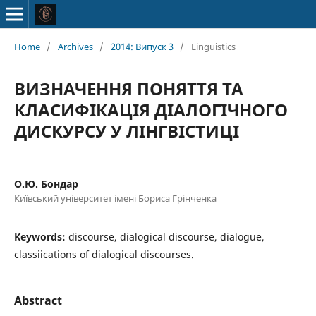
Home
/
Archives
/
2014: Випуск 3
/
Linguistics
ВИЗНАЧЕННЯ ПОНЯТТЯ ТА
КЛАСИФІКАЦІЯ ДІАЛОГІЧНОГО
ДИСКУРСУ У ЛІНГВІСТИЦІ
О.Ю. Бондар
Київський університет імені Бориса Грінченка
Keywords:
discourse, dialogical discourse, dialogue,
classiications of dialogical discourses.
Abstract