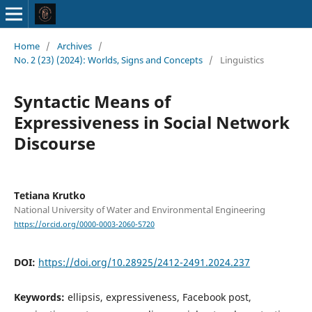
Home
/
Archives
/
No. 2 (23) (2024): Worlds, Signs and Concepts
/
Linguistics
Syntactic Means of
Expressiveness in Social Network
Discourse
Tetiana Krutko
National University of Water and Environmental Engineering
https://orcid.org/0000-0003-2060-5720
DOI:
https://doi.org/10.28925/2412-2491.2024.237
Keywords:
ellipsis, expressiveness, Facebook post,