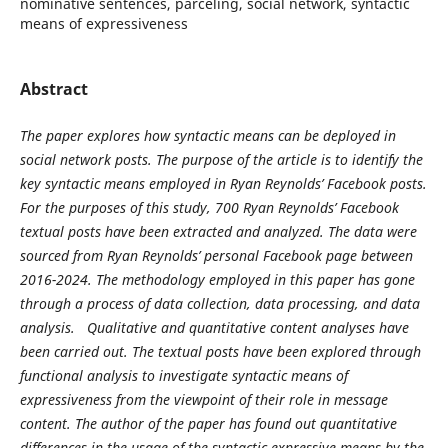
nominative sentences, parceling, social network, syntactic
means of expressiveness
Abstract
The paper explores how syntactic means can be deployed in
social network posts. The purpose of the article is to identify the
key syntactic means employed in Ryan Reynolds’ Facebook posts.
For the purposes of this study,
700 Ryan Reynolds’ Facebook
textual posts have been extracted and analyzed. The data were
sourced from Ryan Reynolds’ personal Facebook page between
2016-2024. The methodology employed in this paper has gone
through a process of data collection, data processing, and data
analysis.
Qualitative and quantitative content analyses have
been carried out. The textual posts have been explored through
functional analysis to investigate syntactic means of
expressiveness from the viewpoint of their role in message
content. The author of the paper has found out quantitative
differences in the usage of the syntactic expressive means by the