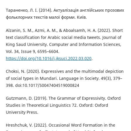
Тараненко, Л. І. (2014). Актуалізація англійських прозових
фольклорних текстів малої форми. Київ.
Alzanin, S. M., Azmi, A. M., & Aboalsamh, H. A. (2022). Short
text classification for Arabic social media tweets. Journal of
King Saud University. Computer and Information Sciences,
Vol. 34, Issue 9, 6595–6604.
https://doi.org/10.1016/j.jksuci.2022.03.020
.
Choksi, N. (2020). Expressives and the multimodal depiction
of social types in Mundari. Language in Society. 49(3), 379–
398. doi:10.1017/S0047404519000824
Gutzmann, D. (2019). The Grammar of Expressivity. Oxford
Studies in Theoretical Linguistics 72. Oxford: Oxford
University Press.
Hreshchuk, V. (2022). Occasional Word Formation in the