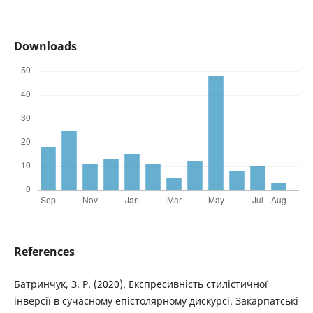
Downloads
References
Батринчук, З. Р. (2020). Експресивність стилістичної
інверсії в сучасному епістолярному дискурсі. Закарпатські