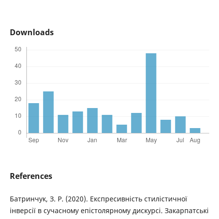
Downloads
References
Батринчук, З. Р. (2020). Експресивність стилістичної
інверсії в сучасному епістолярному дискурсі. Закарпатські