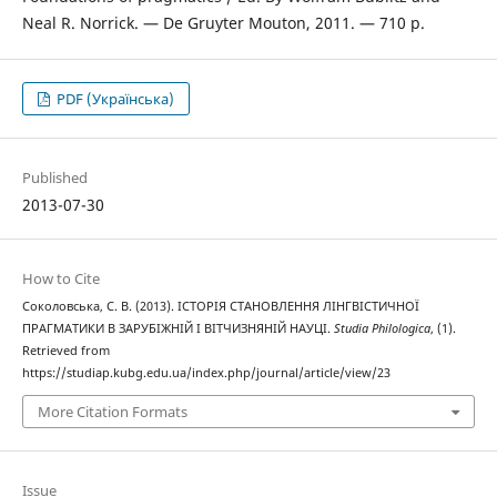
Neal R. Norrick. — De Gruyter Mouton, 2011. — 710 p.
PDF (Українська)
Published
2013-07-30
How to Cite
Соколовська, С. В. (2013). ІСТОРІЯ СТАНОВЛЕННЯ ЛІНГВІСТИЧНОЇ
ПРАГМАТИКИ В ЗАРУБІЖНІЙ І ВІТЧИЗНЯНІЙ НАУЦІ.
Studia Philologica
, (1).
Retrieved from
https://studiap.kubg.edu.ua/index.php/journal/article/view/23
More Citation Formats
Issue