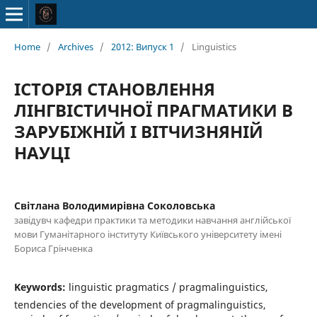
Home
/
Archives
/
2012: Випуск 1
/
Linguistics
ІСТОРІЯ СТАНОВЛЕННЯ
ЛІНГВІСТИЧНОЇ ПРАГМАТИКИ В
ЗАРУБІЖНІЙ І ВІТЧИЗНЯНІЙ
НАУЦІ
Світлана Володимирівна Соколовська
завідувч кафедри практики та методики навчання англійської
мови Гуманітарного інституту Київського університету імені
Бориса Грінченка
Keywords:
linguistic pragmatics / pragmalinguistics,
tendencies of the development of pragmalinguistics,