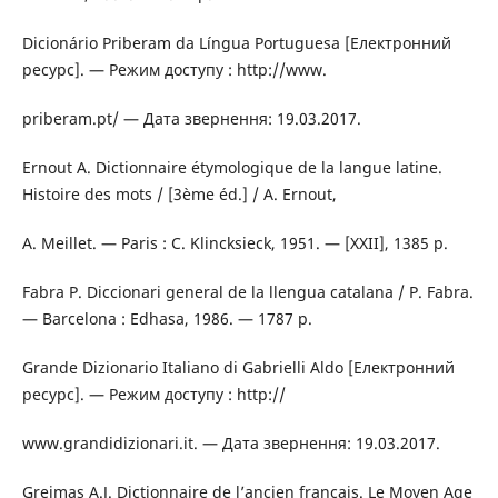
Dicionário Priberam da Língua Portuguesa [Електронний
ресурс]. — Режим доступу : http://www.
priberam.pt/ — Дата звернення: 19.03.2017.
Ernout A. Dictionnaire étymologique de la langue latine.
Histoire des mots / [3ème éd.] / А. Ernout,
А. Meillet. — Paris : C. Klincksieck, 1951. — [ХХІІ], 1385 p.
Fabra P. Diccionari general de la llengua catalana / P. Fabra.
— Barcelona : Edhasa, 1986. — 1787 p.
Grande Dizionario Italiano di Gabrielli Aldo [Електронний
ресурс]. — Режим доступу : http://
www.grandidizionari.it. — Дата звернення: 19.03.2017.
Greimas A.J. Dictionnaire de l’ancien français. Le Moyen Age