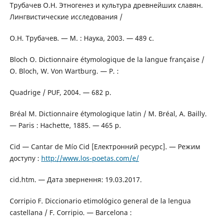
Трубачев О.Н. Этногенез и культура древнейших славян.
Лингвистические исследования /
О.Н. Трубачев. — М. : Наука, 2003. — 489 с.
Bloch O. Dictionnaire étymologique de la langue française /
O. Bloch, W. Von Wartburg. — P. :
Quadrige / PUF, 2004. — 682 p.
Bréal M. Dictionnaire étymologique latin / М. Bréal, А. Bailly.
— Paris : Hachette, 1885. — 465 p.
Cid — Cantar de Mío Cid [Електронний ресурс]. — Режим
доступу :
http://www.los-poetas.com/e/
cid.htm. — Дата звернення: 19.03.2017.
Corripio F. Diccionario etimológico general de la lengua
castellana / F. Corripio. — Barcelona :