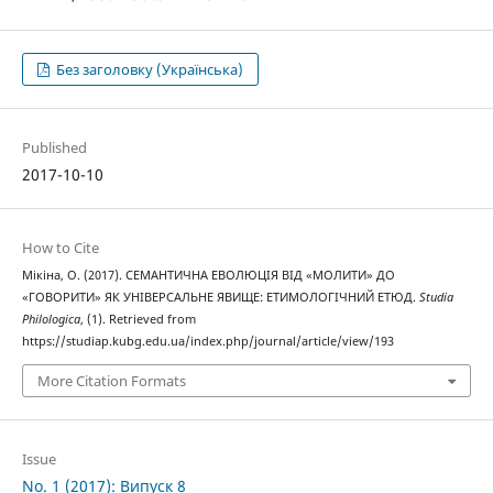
Без заголовку (Українська)
Published
2017-10-10
How to Cite
Мікіна, О. (2017). СЕМАНТИЧНА ЕВОЛЮЦІЯ ВІД «МОЛИТИ» ДО
«ГОВОРИТИ» ЯК УНІВЕРСАЛЬНЕ ЯВИЩЕ: ЕТИМОЛОГІЧНИЙ ЕТЮД.
Studia
Philologica
, (1). Retrieved from
https://studiap.kubg.edu.ua/index.php/journal/article/view/193
More Citation Formats
Issue
No. 1 (2017): Випуск 8