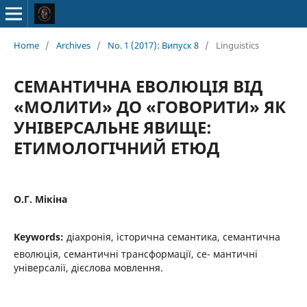
Home
/
Archives
/
No. 1 (2017): Випуск 8
/
Linguistics
СЕМАНТИЧНА ЕВОЛЮЦІЯ ВІД
«МОЛИТИ» ДО «ГОВОРИТИ» ЯК
УНІВЕРСАЛЬНЕ ЯВИЩЕ:
ЕТИМОЛОГІЧНИЙ ЕТЮД
О.Г. Мікіна
Keywords:
діахронія, історична семантика, семантична
еволюція, семантичні трансформації, се- мантичні
універсалії, дієслова мовлення.