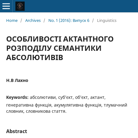
Home
/
Archives
/
No. 1 (2016): Випуск 6
/
Linguistics
ОСОБЛИВОСТІ АКТАНТНОГО
РОЗПОДІЛУ СЕМАНТИКИ
АБСОЛЮТИВІВ
Н.В Лахно
Keywords:
абсолютиви, суб’єкт, об’єкт, актант,
генеративна функція, акумулятивна функція, тлумачний
словник, словникова стаття.
Abstract