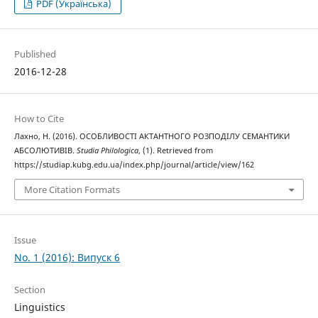
PDF (Українська)
Published
2016-12-28
How to Cite
Лахно, Н. (2016). ОСОБЛИВОСТІ АКТАНТНОГО РОЗПОДІЛУ СЕМАНТИКИ
АБСОЛЮТИВІВ.
Studia Philologica
, (1). Retrieved from
https://studiap.kubg.edu.ua/index.php/journal/article/view/162
More Citation Formats
Issue
No. 1 (2016): Випуск 6
Section
Linguistics