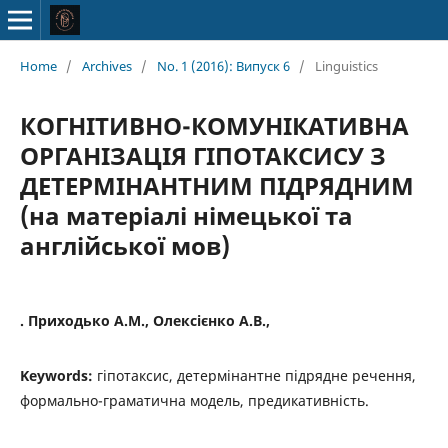
Home
/
Archives
/
No. 1 (2016): Випуск 6
/
Linguistics
КОГНІТИВНО-КОМУНІКАТИВНА
ОРГАНІЗАЦІЯ ГІПОТАКСИСУ З
ДЕТЕРМІНАНТНИМ ПІДРЯДНИМ
(на матеріалі німецької та
англійської мов)
. Приходько А.М., Олексієнко А.В.,
Keywords:
гіпотаксис, детермінантне підрядне речення,
формально-граматична модель, предикативність.