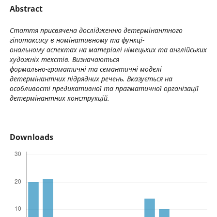
Abstract
Стаття присвячена дослідженню детермінантного
гіпотаксису в номінативному та функці-
ональному аспектах на матеріалі німецьких та англійських
художніх текстів. Визначаються
формально-граматичні та семантичні моделі
детермінантних підрядних речень. Вказується на
особливості предикативної та прагматичної організації
детермінантних конструкцій.
Downloads