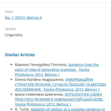
Issue
No. 1 (2016): Випуск 6
Section
Linguistics
Similar Articles
Марина Геннадіївна Плоткіна,
Sentence from the
point of view of generative grammar
,
Studia
Philologica: 2012: Випуск 1
Олена Юріївна Андрушенко,
ІНФОРМАЦІЙНА
СТРУКТУРА РЕЧЕННЯ: СУЧАСНІ ПІДХОДИ ТА МЕТОДИ
ДОСЛІДЖЕННЯ
,
Studia Philologica: 2012: Випуск 1
Ірина Семенівна Шевченко,
ОНТОЛОГІЧНІ СХЕМИ
ПРОСТОГО РЕЧЕННЯ В ДАВНЬОАНГЛІЙСЬКІЙ МОВІ
,
Studia Philologica: 2012: Випуск 1
O. Tuhai,
Modality of volition of a complex sentence in