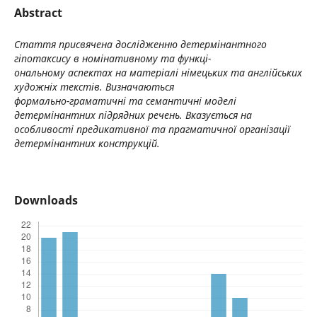
Abstract
Стаття присвячена дослідженню детермінантного
гіпотаксису в номінативному та функці-
ональному аспектах на матеріалі німецьких та англійських
художніх текстів. Визначаються
формально-граматичні та семантичні моделі
детермінантних підрядних речень. Вказується на
особливості предикативної та прагматичної організації
детермінантних конструкцій.
Downloads