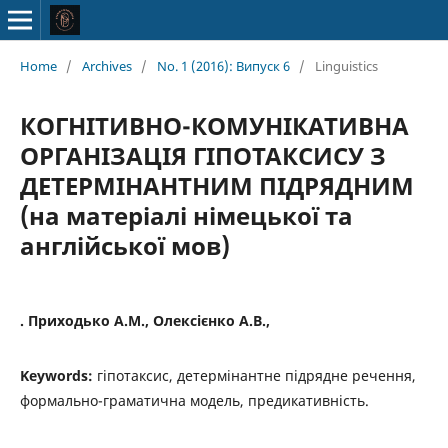
Home
/
Archives
/
No. 1 (2016): Випуск 6
/
Linguistics
КОГНІТИВНО-КОМУНІКАТИВНА
ОРГАНІЗАЦІЯ ГІПОТАКСИСУ З
ДЕТЕРМІНАНТНИМ ПІДРЯДНИМ
(на матеріалі німецької та
англійської мов)
. Приходько А.М., Олексієнко А.В.,
Keywords:
гіпотаксис, детермінантне підрядне речення,
формально-граматична модель, предикативність.