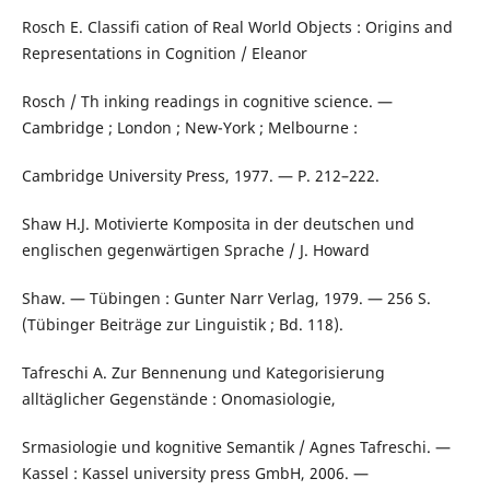
Rosch E. Classifi cation of Real World Objects : Origins and
Representations in Cognition / Eleanor
Rosch / Th inking readings in cognitive science. —
Cambridge ; London ; New-York ; Melbourne :
Cambridge University Press, 1977. — P. 212–222.
Shaw H.J. Motivierte Komposita in der deutschen und
englischen gegenwärtigen Sprache / J. Howard
Shaw. — Tübingen : Gunter Narr Verlag, 1979. — 256 S.
(Tübinger Beiträge zur Linguistik ; Bd. 118).
Tafreschi A. Zur Bennenung und Kategorisierung
alltäglicher Gegenstände : Onomasiologie,
Srmasiologie und kognitive Semantik / Agnes Tafreschi. —
Kassel : Kassel university press GmbH, 2006. —