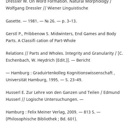
Dressler W. On Word Formation. Natural Morphology /
Wolfgang Dressler // Wiener Linguistische
Gasette. — 1981. — № 26. — p. 3–13.
Gerstl P., Pribbenow S. Midwinters, End Games and Body
Parts. A Classifi cation of Part-Whole
Relations // Parts and Wholes. Integrity and Granularity / [C.
Eschenbach, W. Heydrich (Edit.)]. — Bericht
— Hamburg : Graduirtenkolleg Kognitionswissenschaft ,
Universität Hamburg, 1995. — S. 23–49.
Husserl E. Zur Lehre von den Ganzen und Teilen / Edmund
Husserl // Logische Untersuchungen. —
Hamburg : Felix Meiner Verlag, 2009. — 813 S. —
(Philosophische Bibliothek ; Bd. 601).