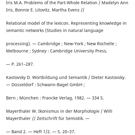
Iris M.A. Problems of the Part-Whole Relation / Madelyn Ann
Iris, Bonnie E. Litovitz, Martha Evens //
Relational model of the lexicon. Representing knowledge in
semantic networks (Studies in natural language
processing). — Cambridge ; New-York ; New Rochelle ;
Melbourne ; Sydney : Cambridge University Press,
— P. 261–287.
Kastovsky D. Wortbildung und Semantik / Dieter Kastovsky.
— Düsseldorf : Schwann-Bagel GmbH ;
Bern ; München : Francke Verlag, 1982. — 334 S.
Mayerthaler W. Ikonismus in der Morphologie / Willi
Mayerthaler // Zeitschrift für Semiotik. —
— Band 2. — Heft 1/2. — S. 20–37.