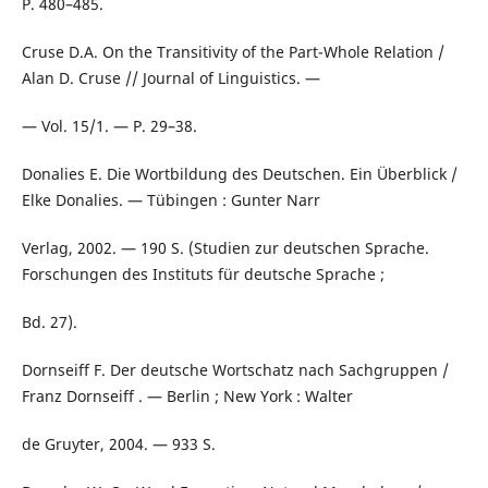
P. 480–485.
Cruse D.A. On the Transitivity of the Part-Whole Relation /
Alan D. Cruse // Journal of Linguistics. —
— Vol. 15/1. — P. 29–38.
Donalies E. Die Wortbildung des Deutschen. Ein Überblick /
Elke Donalies. — Tübingen : Gunter Narr
Verlag, 2002. — 190 S. (Studien zur deutschen Sprache.
Forschungen des Instituts für deutsche Sprache ;
Bd. 27).
Dornseiff F. Der deutsche Wortschatz nach Sachgruppen /
Franz Dornseiff . — Berlin ; New York : Walter
de Gruyter, 2004. — 933 S.