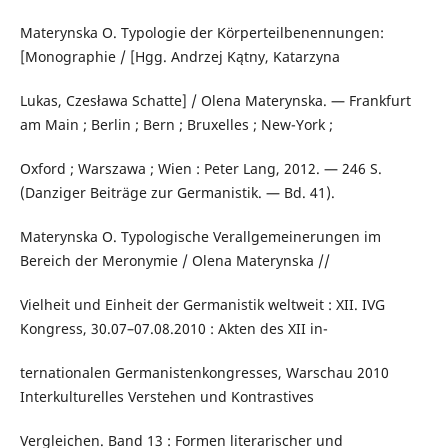
Materynska O. Typologie der Körperteilbenennungen:
[Monographie / [Hgg. Andrzej Kątny, Katarzyna
Lukas, Czesława Schatte] / Olena Materynska. — Frankfurt
am Main ; Berlin ; Bern ; Bruxelles ; New-York ;
Oxford ; Warszawa ; Wien : Peter Lang, 2012. — 246 S.
(Danziger Beiträge zur Germanistik. — Bd. 41).
Materynska O. Typologische Verallgemeinerungen im
Bereich der Meronymie / Olena Materynska //
Vielheit und Einheit der Germanistik weltweit : XII. IVG
Kongress, 30.07–07.08.2010 : Akten des XII in-
ternationalen Germanistenkongresses, Warschau 2010
Interkulturelles Verstehen und Kontrastives
Vergleichen. Band 13 : Formen literarischer und