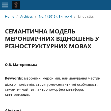
Home
/
Archives
/
No. 1 (2015): Випуск 4
/
Linguistics
СЕМАНТИЧНА МОДЕЛЬ
МЕРОНІМІЧНИХ ВІДНОШЕНЬ У
РІЗНОСТРУКТУРНИХ МОВАХ
О.В. Материнська
Keywords:
мероніми, меронімія, найменування частин
цілого, полісемія, структурно-семантичні особливості,
семантичний тип, антропоморфна метафора,
категоризація.
Abstract