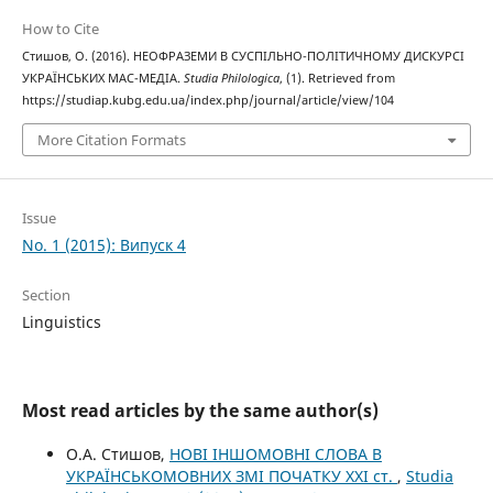
How to Cite
Стишов, О. (2016). НЕОФРАЗЕМИ В СУСПІЛЬНО-ПОЛІТИЧНОМУ ДИСКУРСІ
УКРАЇНСЬКИХ МАС-МЕДІА.
Studia Philologica
, (1). Retrieved from
https://studiap.kubg.edu.ua/index.php/journal/article/view/104
More Citation Formats
Issue
No. 1 (2015): Випуск 4
Section
Linguistics
Most read articles by the same author(s)
О.А. Стишов,
НОВІ ІНШОМОВНІ СЛОВА В
УКРАЇНСЬКОМОВНИХ ЗМІ ПОЧАТКУ ХХІ ст.
,
Studia