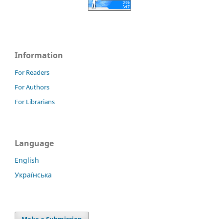
Information
For Readers
For Authors
For Librarians
Language
English
Українська
Make a Submission