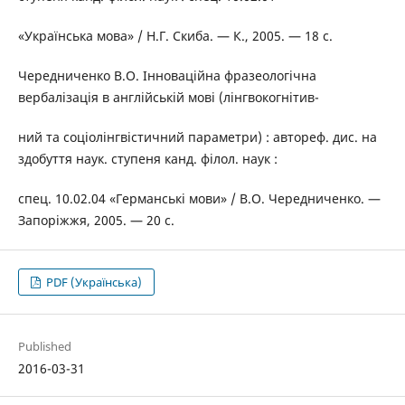
«Українська мова» / Н.Г. Скиба. — К., 2005. — 18 с.
Чередниченко В.О. Інноваційна фразеологічна
вербалізація в англійській мові (лінгвокогнітив-
ний та соціолінгвістичний параметри) : автореф. дис. на
здобуття наук. ступеня канд. філол. наук :
спец. 10.02.04 «Германські мови» / В.О. Чередниченко. —
Запоріжжя, 2005. — 20 с.
PDF (Українська)
Published
2016-03-31