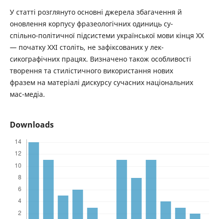
У статті розглянуто основні джерела збагачення й
оновлення корпусу фразеологічних одиниць су-
спільно-політичної підсистеми української мови кінця ХХ
— початку ХХІ століть, не зафіксованих у лек-
сикографічних працях. Визначено також особливості
творення та стилістичного використання нових
фразем на матеріалі дискурсу сучасних національних
мас-медіа.
Downloads