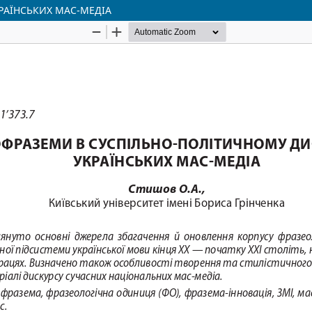
РАЇНСЬКИХ МАС-МЕДІА