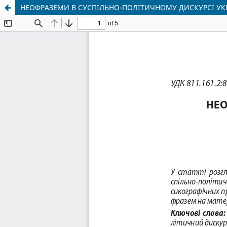
НЕОФРАЗЕМИ В СУСПІЛЬНО-ПОЛІТИЧНОМУ ДИСКУРСІ УК