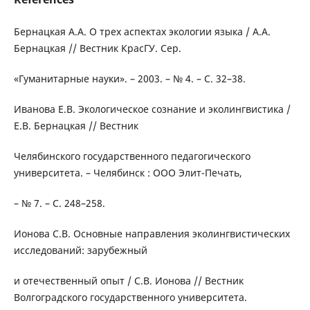
Бернацкая А.А. О трех аспектах экологии языка / А.А.
Бернацкая // Вестник КрасГУ. Сер.
«Гуманитарные науки». – 2003. – № 4. – С. 32–38.
Иванова Е.В. Экологическое сознание и эколингвистика /
Е.В. Бернацкая // Вестник
Челябинского государственного педагогического
университета. – Челябинск : ООО Элит-Печать,
– № 7. – С. 248–258.
Ионова С.В. Основные направления эколингвистических
исследований: зарубежный
и отечественный опыт / С.В. Ионова // Вестник
Волгоградского государственного университета.