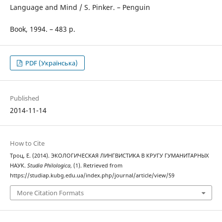
Language and Mind / S. Pinker. – Penguin
Book, 1994. – 483 p.
PDF (Українська)
Published
2014-11-14
How to Cite
Троц, Е. (2014). ЭКОЛОГИЧЕСКАЯ ЛИНГВИСТИКА В КРУГУ ГУМАНИТАРНЫХ
НАУК.
Studia Philologica
, (1). Retrieved from
https://studiap.kubg.edu.ua/index.php/journal/article/view/59
More Citation Formats