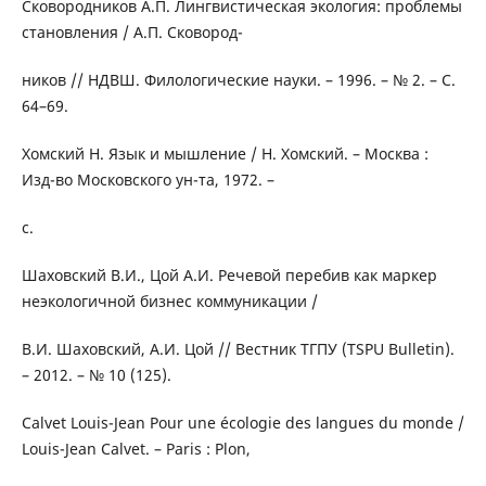
Сковородников А.П. Лингвистическая экология: проблемы
становления / А.П. Сковород-
ников // НДВШ. Филологические науки. – 1996. – № 2. – С.
64–69.
Хомский Н. Язык и мышление / Н. Хомский. – Москва :
Изд-во Московского ун-та, 1972. –
с.
Шаховский В.И., Цой А.И. Речевой перебив как маркер
неэкологичной бизнес коммуникации /
В.И. Шаховский, А.И. Цой // Вестник ТГПУ (TSPU Bulletin).
– 2012. – № 10 (125).
Calvet Louis-Jean Pour une écologie des langues du monde /
Louis-Jean Calvet. – Paris : Plon,