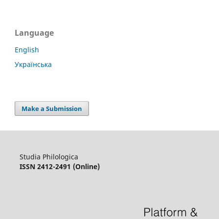
Language
English
Українська
Make a Submission
Studia Philologica
ISSN 2412-2491 (Online)