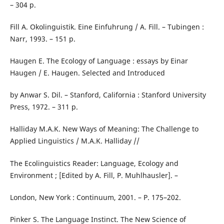
– 304 p.
Fill A. Okolinguistik. Eine Einfuhrung / A. Fill. – Tubingen :
Narr, 1993. – 151 р.
Haugen E. The Ecology of Language : essays by Einar
Haugen / E. Haugen. Selected and Introduced
by Anwar S. Dil. – Stanford, California : Stanford University
Press, 1972. – 311 р.
Halliday M.A.K. New Ways of Meaning: The Challenge to
Applied Linguistics / M.A.K. Halliday //
The Ecolinguistics Reader: Language, Ecology and
Environment ; [Edited by A. Fill, P. Muhlhausler]. –
London, New York : Continuum, 2001. – Р. 175–202.
Pinker S. The Language Instinct. The New Science of