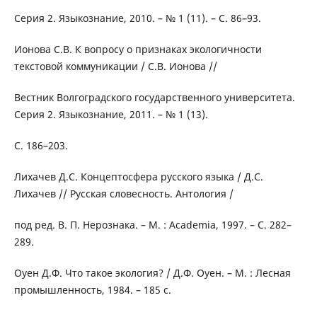
Серия 2. Языкознание, 2010. – № 1 (11). – С. 86–93.
Ионова С.В. К вопросу о признаках экологичности
текстовой коммуникации / С.В. Ионова //
Вестник Волгоградского государственного университета.
Серия 2. Языкознание, 2011. – № 1 (13).
С. 186–203.
Лихачев Д.С. Концептосфера русского языка / Д.С.
Лихачев // Русская словесность. Антология /
под ред. В. П. Нерознака. – М. : Academia, 1997. – С. 282–
289.
Оуен Д.Ф. Что такое экология? / Д.Ф. Оуен. – М. : Лесная
промышленность, 1984. – 185 с.