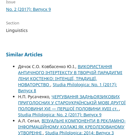
Issue
No. 2 (2017): Випуск 9
Section
Linguistics
Similar Articles
Дячок С.О. Ковбасенко Ю.І.,
ВИКОРИСТАННЯ
АНТИЧНОГО ІНТЕPТЕКСТУ В ТВОРЧІЙ ПАРАДИГМІ
ЛІНИ КОСТЕНКО: ІНТЕНЦІЇ, ТРАДИЦІЇ,
НОВАТОРСТВО
,
Studia Philologica: No. 1 (2017):
Випуск 8
Н.П. Русаченко,
ЧЕРГУВАННЯ ЗАДНЬОЯЗИКОВИХ
ПРИГОЛОСНИХ У СТАРОУКРАЇНСЬКІЙ МОВІ ДРУГОЇ
ПОЛОВИНИ ХVІ — ПЕРШОЇ ПОЛОВИНИ ХVІІІ ст.
,
Studia Philologica: No. 2 (2017): Випуск 9
А.Л. Сегал,
ВІЗУАЛЬНІ КОМПОНЕНТИ В РЕКЛАМНО-
ІНФОРМАЦІЙНОМУ КОЛАЖІ ЯК КРЕОЛІЗОВАНОМУ
УТВОРЕННІ
,
Studia Philologica: 2014: Випуск 3