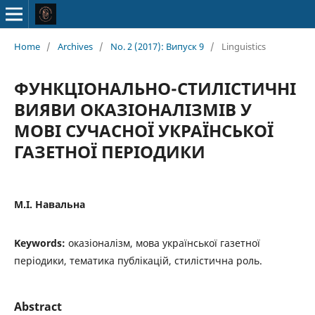
Home
/
Archives
/
No. 2 (2017): Випуск 9
/
Linguistics
ФУНКЦІОНАЛЬНО-СТИЛІСТИЧНІ
ВИЯВИ ОКАЗІОНАЛІЗМІВ У
МОВІ СУЧАСНОЇ УКРАЇНСЬКОЇ
ГАЗЕТНОЇ ПЕРІОДИКИ
М.І. Навальна
Keywords:
оказіоналізм, мова української газетної
періодики, тематика публікацій, стилістична роль.
Abstract