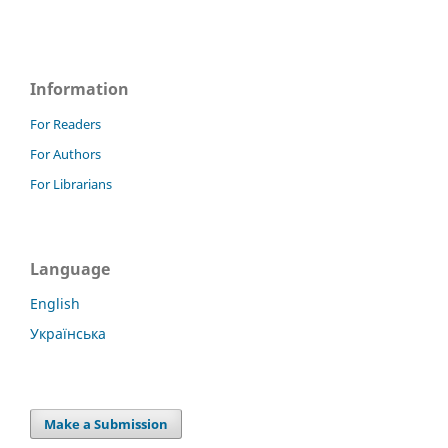
Information
For Readers
For Authors
For Librarians
Language
English
Українська
Make a Submission