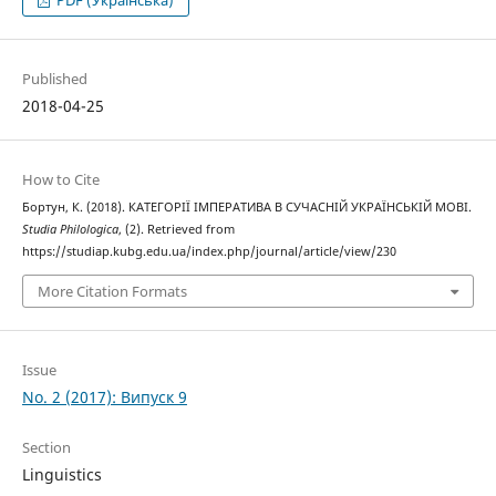
PDF (Українська)
Published
2018-04-25
How to Cite
Бортун, К. (2018). КАТЕГОРІЇ ІМПЕРАТИВА В СУЧАСНІЙ УКРАЇНСЬКІЙ МОВІ.
Studia Philologica
, (2). Retrieved from
https://studiap.kubg.edu.ua/index.php/journal/article/view/230
More Citation Formats
Issue
No. 2 (2017): Випуск 9
Section
Linguistics