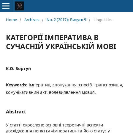
Home
/
Archives
/
No. 2 (2017): Випуск 9
/
Linguistics
КАТЕГОРІЇ ІМПЕРАТИВА В
СУЧАСНІЙ УКРАЇНСЬКІЙ МОВІ
К.О. Бортун
Keywords:
імператив, спонукання, спосіб, транспозиція,
комунікативний акт, волевиявлення мовця.
Abstract
У статті окреслено основні теоретичні аспекти
дослідження поняття «імператив» та його статус у