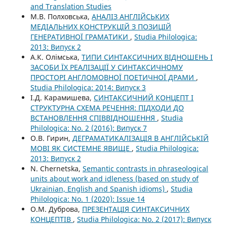
and Translation Studies
М.В. Полховська,
АНАЛІЗ АНГЛІЙСЬКИХ
МЕДІАЛЬНИХ КОНСТРУКЦІЙ З ПОЗИЦІЙ
ГЕНЕРАТИВНОЇ ГРАМАТИКИ
,
Studia Philologica:
2013: Випуск 2
А.К. Олімська,
ТИПИ СИНТАКСИЧНИХ ВІДНОШЕНЬ І
ЗАСОБИ ЇХ РЕАЛІЗАЦІЇ У СИНТАКСИЧНОМУ
ПРОСТОРІ АНГЛОМОВНОЇ ПОЕТИЧНОЇ ДРАМИ
,
Studia Philologica: 2014: Випуск 3
І.Д. Карамишева,
СИНТАКСИЧНИЙ КОНЦЕПТ І
СТРУКТУРНА СХЕМА РЕЧЕННЯ: ПІДХОДИ ДО
ВСТАНОВЛЕННЯ СПІВВІДНОШЕННЯ
,
Studia
Philologica: No. 2 (2016): Випуск 7
О.В. Гирин,
ДЕГРАМАТИКАЛІЗАЦІЯ В АНГЛІЙСЬКІЙ
МОВІ ЯК СИСТЕМНЕ ЯВИЩЕ
,
Studia Philologica:
2013: Випуск 2
N. Chernetska,
Semantic contrasts in phraseological
units about work and idleness (based on study of
Ukrainian, English and Spanish idioms)
,
Studia
Philologica: No. 1 (2020): Issue 14
О.М. Дуброва,
ПРЕЗЕНТАЦІЯ СИНТАКСИЧНИХ
КОНЦЕПТІВ
,
Studia Philologica: No. 2 (2017): Випуск