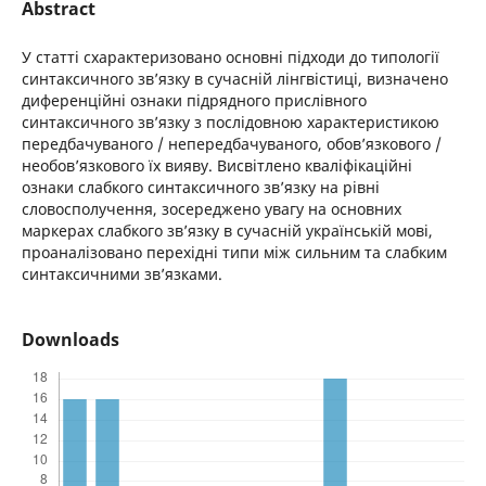
Abstract
У статті схарактеризовано основні підходи до типології
синтаксичного зв’язку в сучасній лінгвістиці, визначено
диференційні ознаки підрядного прислівного
синтаксичного зв’язку з послідовною характеристикою
передбачуваного / непередбачуваного, обов’язкового /
необов’язкового їх вияву. Висвітлено кваліфікаційні
ознаки слабкого синтаксичного зв’язку на рівні
словосполучення, зосереджено увагу на основних
маркерах слабкого зв’язку в сучасній українській мові,
проаналізовано перехідні типи між сильним та слабким
синтаксичними зв’язками.
Downloads