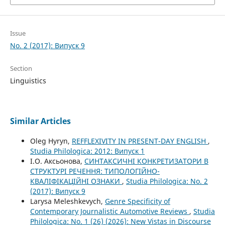
Issue
No. 2 (2017): Випуск 9
Section
Linguistics
Similar Articles
Oleg Hyryn,
REFFLEXIVITY IN PRESENT-DAY ENGLISH
,
Studia Philologica: 2012: Випуск 1
І.О. Аксьонова,
СИНТАКСИЧНІ КОНКРЕТИЗАТОРИ В
СТРУКТУРІ РЕЧЕННЯ: ТИПОЛОГІЙНО-
КВАЛІФІКАЦІЙНІ ОЗНАКИ
,
Studia Philologica: No. 2
(2017): Випуск 9
Larysa Meleshkevych,
Genre Specificity of
Contemporary Journalistic Automotive Reviews
,
Studia
Philologica: No. 1 (26) (2026): New Vistas in Discourse