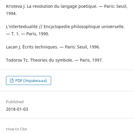
Kristeva J. La rеvolution du langage poetique. — Paris: Seuil,
1994.
L’intеrtеxtualitе // Encyclopedie philosophique universelle.
— T. 1. — Paris, 1990.
Lacan J. Écrits techniques. — Paris: Seuil, 1996.
Todorov Tz. Theories du symbole. — Paris, 1997.
PDF (Українська)
Published
2018-01-03
How to Cite