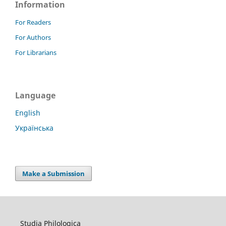
Information
For Readers
For Authors
For Librarians
Language
English
Українська
Make a Submission
Studia Philologica