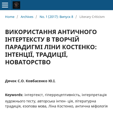
Home
/
Archives
/
No. 1 (2017): Випуск 8
/
Literary Criticism
ВИКОРИСТАННЯ АНТИЧНОГО
ІНТЕPТЕКСТУ В ТВОРЧІЙ
ПАРАДИГМІ ЛІНИ КОСТЕНКО:
ІНТЕНЦІЇ, ТРАДИЦІЇ,
НОВАТОРСТВО
Дячок С.О. Ковбасенко Ю.І.
Keywords:
інтеpтекст, гіперрецептивність, інтерпретація
художнього тесту, авторська інтен- ція, літературна
традиція, езопова мова, Ліна Костенко, антична міфологія