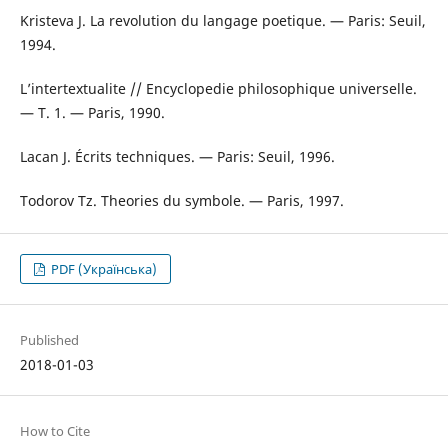
Kristeva J. La rеvolution du langage poetique. — Paris: Seuil,
1994.
L’intеrtеxtualitе // Encyclopedie philosophique universelle.
— T. 1. — Paris, 1990.
Lacan J. Écrits techniques. — Paris: Seuil, 1996.
Todorov Tz. Theories du symbole. — Paris, 1997.
PDF (Українська)
Published
2018-01-03
How to Cite