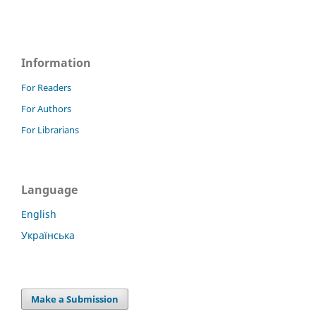
Information
For Readers
For Authors
For Librarians
Language
English
Українська
Make a Submission