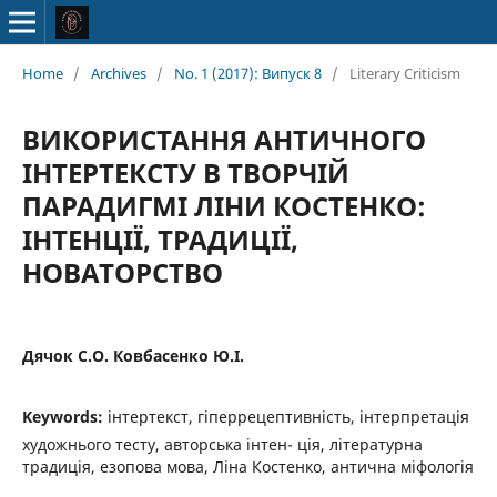
Home
/
Archives
/
No. 1 (2017): Випуск 8
/
Literary Criticism
ВИКОРИСТАННЯ АНТИЧНОГО
ІНТЕPТЕКСТУ В ТВОРЧІЙ
ПАРАДИГМІ ЛІНИ КОСТЕНКО:
ІНТЕНЦІЇ, ТРАДИЦІЇ,
НОВАТОРСТВО
Дячок С.О. Ковбасенко Ю.І.
Keywords:
інтеpтекст, гіперрецептивність, інтерпретація
художнього тесту, авторська інтен- ція, літературна
традиція, езопова мова, Ліна Костенко, антична міфологія