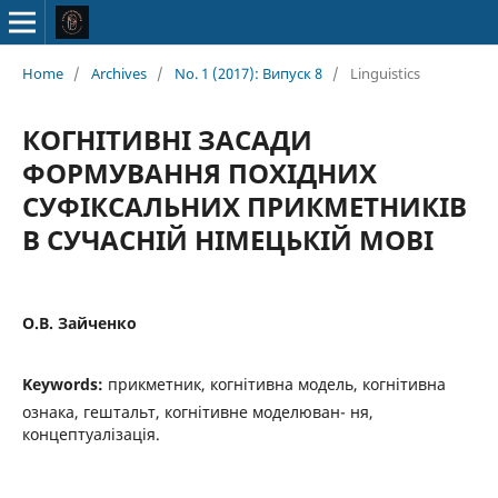
Home
/
Archives
/
No. 1 (2017): Випуск 8
/
Linguistics
КОГНІТИВНІ ЗАСАДИ
ФОРМУВАННЯ ПОХІДНИХ
СУФІКСАЛЬНИХ ПРИКМЕТНИКІВ
В СУЧАСНІЙ НІМЕЦЬКІЙ МОВІ
О.В. Зайченко
Keywords:
прикметник, когнітивна модель, когнітивна
ознака, гештальт, когнітивне моделюван- ня,
концептуалізація.