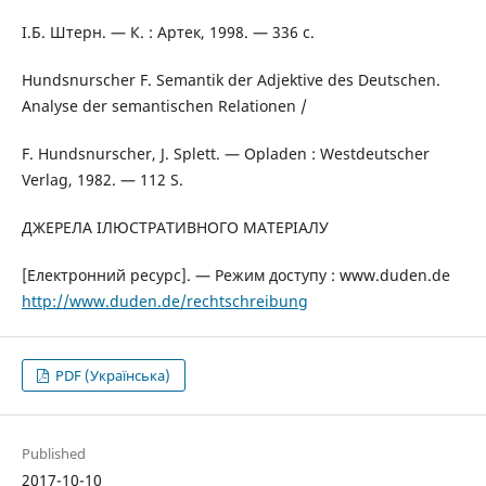
І.Б. Штерн. — К. : Артек, 1998. — 336 с.
Hundsnurscher F. Semantik der Adjektive des Deutschen.
Analyse der semantischen Relationen /
F. Hundsnurscher, J. Splett. — Opladen : Westdeutscher
Verlag, 1982. — 112 S.
ДЖЕРЕЛА ІЛЮСТРАТИВНОГО МАТЕРІАЛУ
[Електронний ресурс]. — Режим доступу : www.duden.de
http://www.duden.de/rechtschreibung
PDF (Українська)
Published
2017-10-10