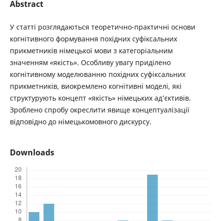
Abstract
У статті розглядаються теоретично-практичні основи
когнітивного формування похідних суфіксальних
прикметників німецької мови з категоріальним
значенням «якість». Особливу увагу приділено
когнітивному моделюванню похідних суфіксальних
прикметників, виокремлено когнітивні моделі, які
структурують концепт «якість» німецьких ад’єктивів.
Зроблено спробу окреслити явище концептуалізації
відповідно до німецькомовного дискурсу.
Downloads