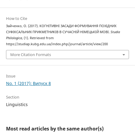
How to Cite
Зайченко, О. (2017). КОГНІТИВНІ ЗАСАДИ ФОРМУВАННЯ ПОХІДНИХ
СУФІКСАЛЬНИХ ПРИКМЕТНИКІВ В СУЧАСНІЙ НІМЕЦЬКІЙ МОВІ.
Studia
Philologica
, (1). Retrieved from
https://studiap.kubg.edu.ua/index.php/journal/article/view/200
More Citation Formats
Issue
No. 1 (2017): Випуск 8
Section
Linguistics
Most read articles by the same author(s)