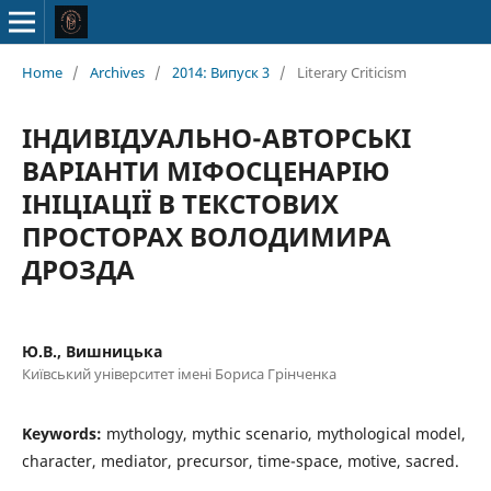
Home
/
Archives
/
2014: Випуск 3
/
Literary Criticism
ІНДИВІДУАЛЬНО-АВТОРСЬКІ
ВАРІАНТИ МІФОСЦЕНАРІЮ
ІНІЦІАЦІЇ В ТЕКСТОВИХ
ПРОСТОРАХ ВОЛОДИМИРА
ДРОЗДА
Ю.В., Вишницька
Київський університет імені Бориса Грінченка
Keywords:
mythology, mythic scenario, mythological model,
character, mediator, precursor, time-space, motive, sacred.