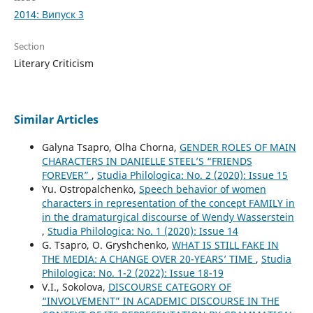
2014: Випуск 3
Section
Literary Criticism
Similar Articles
Galyna Tsapro, Olha Chorna,
GENDER ROLES OF MAIN
CHARACTERS IN DANIELLE STEEL’S “FRIENDS
FOREVER”
,
Studia Philologica: No. 2 (2020): Issue 15
Yu. Ostropalchenko,
Speech behavior of women
characters in representation of the concept FAMILY in
in the dramaturgical discourse of Wendy Wasserstein
,
Studia Philologica: No. 1 (2020): Issue 14
G. Tsapro, O. Gryshchenko,
WHAT IS STILL FAKE IN
THE MEDIA: A CHANGE OVER 20-YEARS’ TIME
,
Studia
Philologica: No. 1-2 (2022): Issue 18-19
V.I., Sokolova,
DISCOURSE CATEGORY OF
“INVOLVEMENT” IN ACADEMIC DISCOURSE IN THE