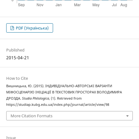
PDF (Українська)
Published
2015-04-21
How to Cite
Вишницька, Ю. (2015). ІНДИВІДУАЛЬНО-АВТОРСЬКІ ВАРІАНТИ
МІФОСЦЕНАРІЮ ІНІЦІАЦІЇ В ТЕКСТОВИХ ПРОСТОРАХ ВОЛОДИМИРА
ДРОЗДА.
Studia Philologica
, (1). Retrieved from
https://studiap.kubg.edu.ua/index.php/journal/article/view/98
More Citation Formats
Issue