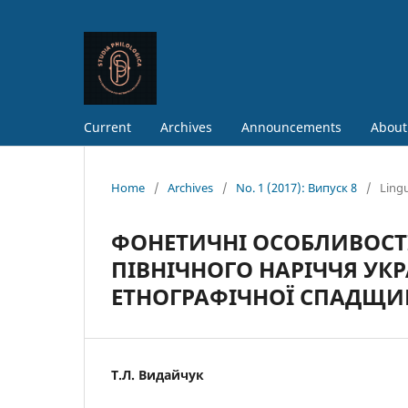
Current
Archives
Announcements
About
Home
/
Archives
/
No. 1 (2017): Випуск 8
/
Lingu
ФОНЕТИЧНІ ОСОБЛИВОСТ
ПІВНІЧНОГО НАРІЧЧЯ УКР
ЕТНОГРАФІЧНОЇ СПАДЩИН
Т.Л. Видайчук