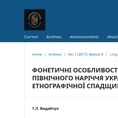
Current
Archives
Announcements
About
Home
/
Archives
/
No. 1 (2017): Випуск 8
/
Lingu
ФОНЕТИЧНІ ОСОБЛИВОСТ
ПІВНІЧНОГО НАРІЧЧЯ УКР
ЕТНОГРАФІЧНОЇ СПАДЩИН
Т.Л. Видайчук