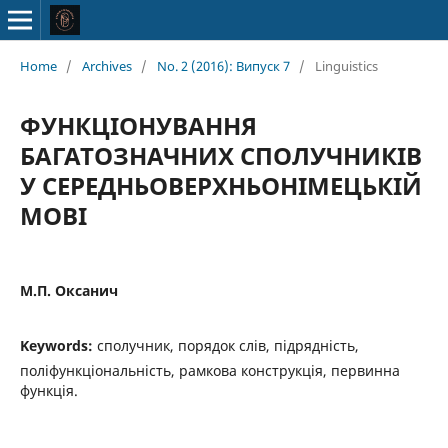
Home
/
Archives
/
No. 2 (2016): Випуск 7
/
Linguistics
ФУНКЦІОНУВАННЯ
БАГАТОЗНАЧНИХ СПОЛУЧНИКІВ
У СЕРЕДНЬОВЕРХНЬОНІМЕЦЬКІЙ
МОВІ
М.П. Оксанич
Keywords:
сполучник, порядок слів, підрядність,
поліфункціональність, рамкова конструкція, первинна
функція.