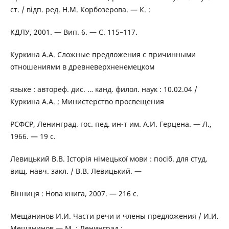
ст. / відп. ред. Н.М. Корбозерова. — К. :
КДЛУ, 2001. — Вип. 6. — С. 115–117.
Куркина А.А. Сложные предложения с причинными
отношениями в древневерхненемецком
языке : автореф. дис. … канд. филол. наук : 10.02.04 /
Куркина А.А. ; Министерство просвещения
РСФСР, Ленинград. гос. пед. ин-т им. А.И. Герцена. — Л.,
1966. — 19 с.
Левицький В.В. Історія німецької мови : посіб. для студ.
вищ. навч. закл. / В.В. Левицький. —
Вінниця : Нова книга, 2007. — 216 с.
Мещанинов И.И. Части речи и члены предложения / И.И.
Мещанинов — М. ; Ленинград :