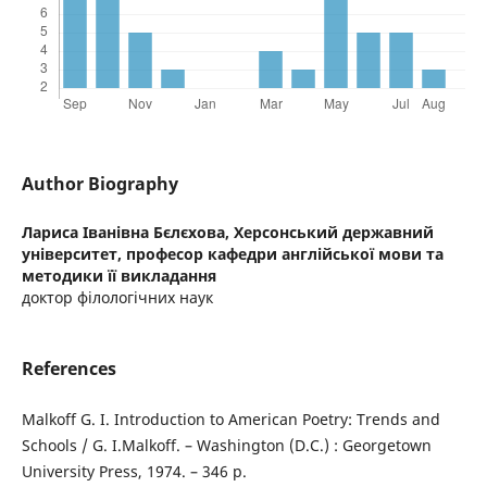
Author Biography
Лариса Іванівна Бєлєхова,
Херсонський державний
університет, професор кафедри англійської мови та
методики її викладання
доктор філологічних наук
References
Malkoff G. I. Introduction to American Poetry: Trends and
Schools / G. I.Malkoff. – Washington (D.C.) : Georgetown
University Press, 1974. – 346 р.