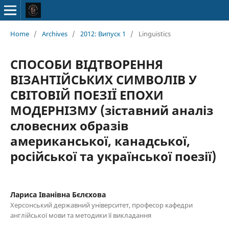
Home
/
Archives
/
2012: Випуск 1
/
Linguistics
СПОСОБИ ВІДТВОРЕННЯ
ВІЗАНТІЙСЬКИХ СИМВОЛІВ У
СВІТОВІЙ ПОЕЗІЇ ЕПОХИ
МОДЕРНІЗМУ (зіставний аналіз
словесних образів
американської, канадської,
російської та української поезії)
Лариса Іванівна Бєлєхова
Херсонський державний університет, професор кафедри
англійської мови та методики її викладання