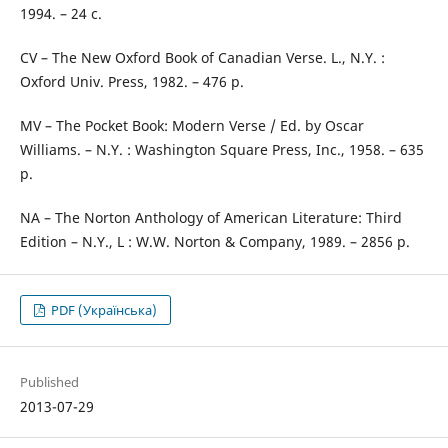
1994. – 24 с.
CV – The New Oxford Book of Canadian Verse. L., N.Y. :
Oxford Univ. Press, 1982. – 476 p.
MV – The Pocket Book: Modern Verse / Ed. by Oscar
Williams. – N.Y. : Washington Square Press, Inc., 1958. – 635
p.
NA – The Norton Anthology of American Literature: Third
Edition – N.Y., L : W.W. Norton & Company, 1989. – 2856 p.
PDF (Українська)
Published
2013-07-29