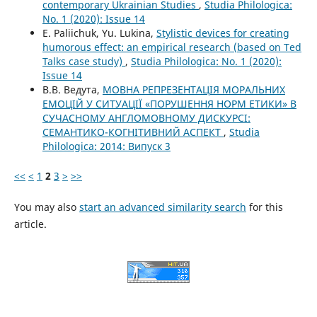
contemporary Ukrainian Studies
,
Studia Philologica:
No. 1 (2020): Issue 14
E. Paliichuk, Yu. Lukina,
Stylistic devices for creating
humorous effect: an empirical research (based on Ted
Talks case study)
,
Studia Philologica: No. 1 (2020):
Issue 14
В.В. Ведута,
МОВНА РЕПРЕЗЕНТАЦІЯ МОРАЛЬНИХ
ЕМОЦІЙ У СИТУАЦІЇ «ПОРУШЕННЯ НОРМ ЕТИКИ» В
СУЧАСНОМУ АНГЛОМОВНОМУ ДИСКУРСІ:
СЕМАНТИКО-КОГНІТИВНИЙ АСПЕКТ
,
Studia
Philologica: 2014: Випуск 3
<<
<
1
2
3
>
>>
You may also
start an advanced similarity search
for this
article.