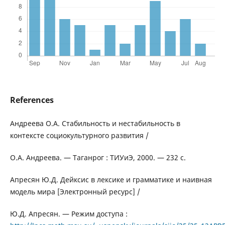
References
Андреева О.А. Стабильность и нестабильность в
контексте социокультурного развития /
О.А. Андреева. — Таганрог : ТИУиЭ, 2000. — 232 с.
Апресян Ю.Д. Дейксис в лексике и грамматике и наивная
модель мира [Электронный ресурс] /
Ю.Д. Апресян. — Режим доступа :