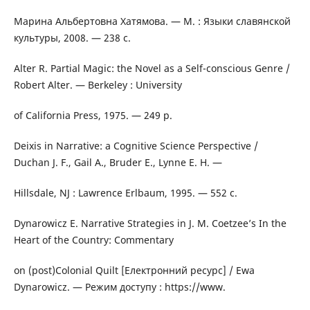
Марина Альбертовна Хатямова. — М. : Языки славянской
культуры, 2008. — 238 с.
Alter R. Partial Magic: the Novel as a Self-conscious Genre /
Robert Alter. — Berkeley : University
of California Press, 1975. — 249 p.
Deixis in Narrative: a Cognitive Science Perspective /
Duchan J. F., Gail A., Bruder E., Lynne E. H. —
Hillsdale, NJ : Lawrence Erlbaum, 1995. — 552 c.
Dynarowicz E. Narrative Strategies in J. M. Coetzee’s In the
Heart of the Country: Commentary
on (post)Colonial Quilt [Електронний ресурс] / Ewa
Dynarowicz. — Режим доступу : https://www.