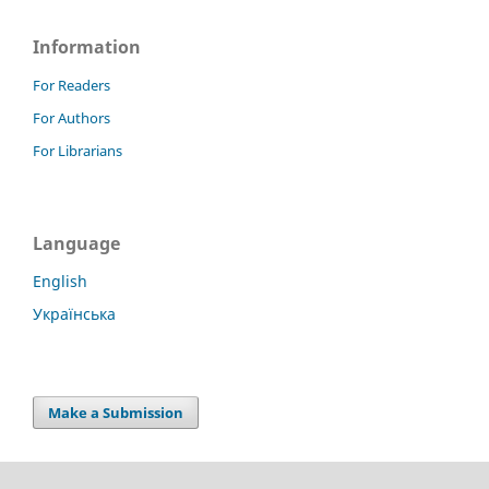
Information
For Readers
For Authors
For Librarians
Language
English
Українська
Make a Submission