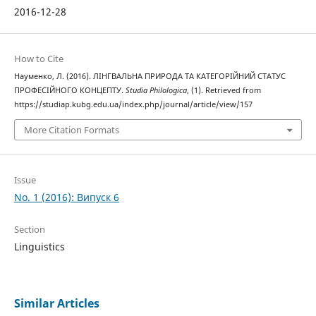
2016-12-28
How to Cite
Науменко, Л. (2016). ЛІНГВАЛЬНА ПРИРОДА ТА КАТЕГОРІЙНИЙ СТАТУС
ПРОФЕСІЙНОГО КОНЦЕПТУ.
Studia Philologica
, (1). Retrieved from
https://studiap.kubg.edu.ua/index.php/journal/article/view/157
More Citation Formats
Issue
No. 1 (2016): Випуск 6
Section
Linguistics
Similar Articles