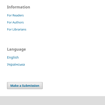
Information
For Readers
For Authors
For Librarians
Language
English
Українська
Make a Submission