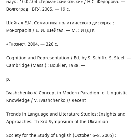
наук : 10.02.04 «Германские языки» / Н.С. Федорова. —
Волгоград : ВГУ, 2005. — 19 с.
Шейгал Е.И. Семиотика политического дискурса :
монографія / Е. И. Шейгал. — М. : ИТДГК
«Гнозис», 2004. — 326 с.
Cognition and Representation / Ed. by S. Schiffr, S. Steel. —
Cambridge (Mass.) : Boukler, 1988. —
p.
Ivashchenko V. Concept in Modern Paradigm of Linguistic
Knowledge / V. Ivashchenko // Recent
Trends in Language and Literature Studies: Insights and
Approaches: Th 3rd Symposium of the Ukrainian
Society for the Study of English (October 6–8, 2005) :