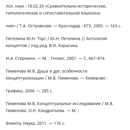
лол. наук : 10.02.20 «Сравнительно-историческое,
типологическое и сопоставительное языкозна-
ние» / Т.А. Островская. — Краснодар : КГУ, 2005. — 163 с.
Петелина Ю.Н. Торг / Ю.Н. Петелина // Антология
концептов / под ред. В.И. Карасика,
И.А. Стернина. — М. : Гнозис, 2007. — С. 467–474.
Пименова М.В. Душа и дух: особенности
концептуализации / М.В. Пименова. — Кемерово :
Графика, 2004. — 285 с.
Пименова М.В. Концептуальные исследования / М.В.
Пименова, О.Н. Кондратьева. — М. :
Флинта; Наука, 2011. — 176 с.