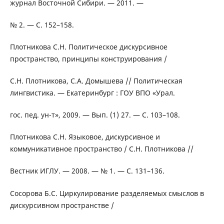
журнал Восточной Сибири. — 2011. —
№ 2. — С. 152–158.
Плотникова С.Н. Политическое дискурсивное
пространство, принципы конструирования /
С.Н. Плотникова, C.A. Домышева // Политическая
лингвистика. — Екатеринбург : ГОУ ВПО «Урал.
гос. пед. ун-т», 2009. — Вып. (1) 27. — C. 103–108.
Плотникова С.Н. Языковое, дискурсивное и
коммуникативное пространство / С.Н. Плотникова //
Вестник ИГЛУ. — 2008. — № 1. — С. 131–136.
Сосорова Б.С. Циркулирование разделяемых смыслов в
дискурсивном пространстве /