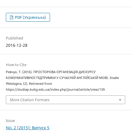
PDF (Українська)
Published
2016-12-28
How to Cite
Ревчук, Т. (2016). ПРОСТОРОВА ОРГАНІЗАЦІЯ ДИСКУРСУ
КОМУНІКАТИВНОЇ ПІДТРИМКИ У СУЧАСНІЙ АНГЛІЙСЬКІЙ МОВІ.
Studia
Philologica
, (2). Retrieved from
https://studiap.kubg.edu.ua/index.php/journal/article/view/139
More Citation Formats
Issue
No. 2 (2015): Випуск 5