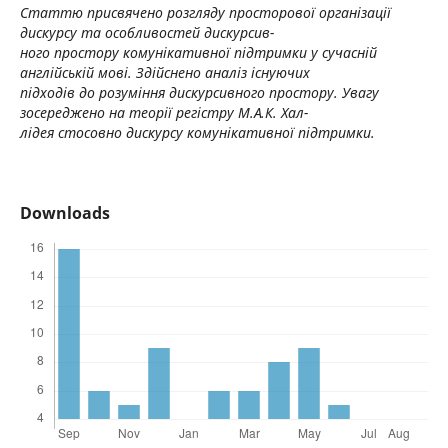
Статтю присвячено розгляду просторової організації
дискурсу та особливостей дискурсив-
ного простору комунікативної підтримки у сучасній
англійській мові. Здійснено аналіз існуючих
підходів до розуміння дискурсивного простору. Увагу
зосереджено на теорії регістру М.А.К. Хал-
лідея стосовно дискурсу комунікативної підтримки.
Downloads