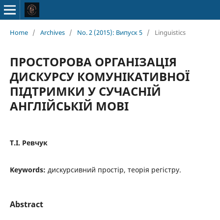
Home
/
Archives
/
No. 2 (2015): Випуск 5
/
Linguistics
ПРОСТОРОВА ОРГАНІЗАЦІЯ
ДИСКУРСУ КОМУНІКАТИВНОЇ
ПІДТРИМКИ У СУЧАСНІЙ
АНГЛІЙСЬКІЙ МОВІ
Т.І. Ревчук
Keywords:
дискурсивний простір, теорія регістру.
Abstract