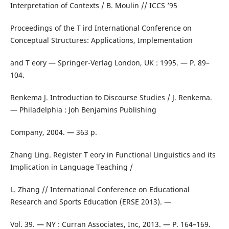
Interpretation of Contexts / B. Moulin // ICCS ’95
Proceedings of the T ird International Conference on
Conceptual Structures: Applications, Implementation
and T eory — Springer-Verlag London, UK : 1995. — P. 89–
104.
Renkema J. Introduction to Discourse Studies / J. Renkema.
— Philadelphia : Joh Benjamins Publishing
Company, 2004. — 363 p.
Zhang Ling. Register T eory in Functional Linguistics and its
Implication in Language Teaching /
L. Zhang // International Conference on Educational
Research and Sports Education (ERSE 2013). —
Vol. 39. — NY : Curran Associates, Inc, 2013. — P. 164–169.