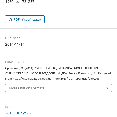
1960, р. 173–257.
PDF (Українська)
Published
2014-11-14
How to Cite
Єременко, О. (2014). СИНКРЕТИЧНА ДИНАМІКА ЕМОЦІЙ В ІНТИМНІЙ
ЛІРИЦІ УКРАЇНСЬКОГО ШІСТДЕСЯТНИЦТВА.
Studia Philologica
, (1). Retrieved
from https://studiap.kubg.edu.ua/index.php/journal/article/view/63
More Citation Formats
Issue
2013: Випуск 2