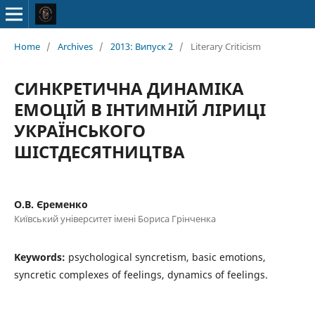
Home
/
Archives
/
2013: Випуск 2
/
Literary Criticism
СИНКРЕТИЧНА ДИНАМІКА
ЕМОЦІЙ В ІНТИМНІЙ ЛІРИЦІ
УКРАЇНСЬКОГО
ШІСТДЕСЯТНИЦТВА
О.В. Єременко
Київський університет імені Бориса Грінченка
Keywords:
psychological syncretism, basic emotions,
syncretic complexes of feelings, dynamics of feelings.