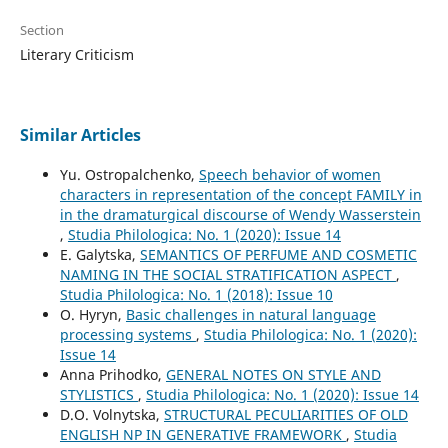
Section
Literary Criticism
Similar Articles
Yu. Ostropalchenko,
Speech behavior of women
characters in representation of the concept FAMILY in
in the dramaturgical discourse of Wendy Wasserstein
,
Studia Philologica: No. 1 (2020): Issue 14
E. Galytska,
SEMANTICS OF PERFUME AND COSMETIC
NAMING IN THE SOCIAL STRATIFICATION ASPECT
,
Studia Philologica: No. 1 (2018): Issue 10
O. Hyryn,
Basic challenges in natural language
processing systems
,
Studia Philologica: No. 1 (2020):
Issue 14
Anna Prihodko,
GENERAL NOTES ON STYLE AND
STYLISTICS
,
Studia Philologica: No. 1 (2020): Issue 14
D.O. Volnytska,
STRUCTURAL PECULIARITIES OF OLD
ENGLISH NP IN GENERATIVE FRAMEWORK
,
Studia