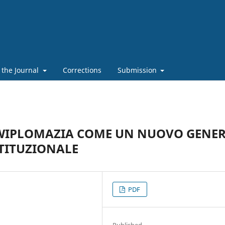
 the Journal
Corrections
Submission
 TWIPLOMAZIA COME UN NUOVO GENE
TITUZIONALE
PDF
Published