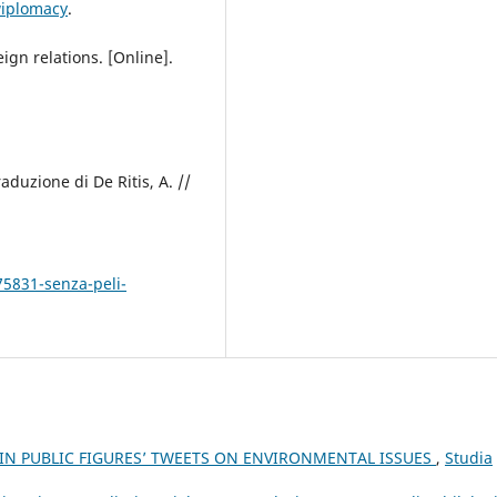
wiplomacy
.
ign relations. [Online].
aduzione di De Ritis, A. //
75831-senza-peli-
 IN PUBLIC FIGURES’ TWEETS ON ENVIRONMENTAL ISSUES
,
Studia