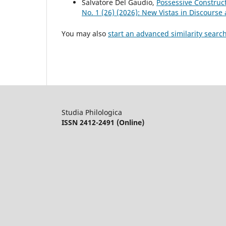
Salvatore Del Gaudio,
Possessive Construct
No. 1 (26) (2026): New Vistas in Discourse
You may also
start an advanced similarity searc
Studia Philologica
ISSN 2412-2491 (Online)