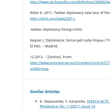
http://www.techopedia.com/definition/28940/t
Ritter K. 2011. Twitter diplomacy new face of fore
http://phys.org/news/2011-
-twitter-diplomacy-foreign.html.
Vaquer J. Diplomazia: Senza peli sulla lingua / Tr
El Paìs. – Madrid,
12.2012. – [Online]. From:
http://www.presseurop.eu/it/content/article/27
sullalingua
.
Similar Articles
K. Stepanenko, Y. Karpenko,
SPEECH ACTS
Philologica: No. 1 (2021): Issue 16