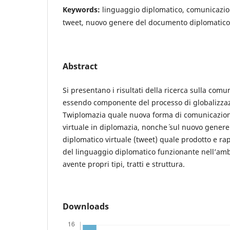
Keywords:
linguaggio diplomatico, comunicazio
tweet, nuovo genere del documento diplomatico
Abstract
Si presentano i risultati della ricerca sulla comu
essendo componente del processo di globalizzaz
Twiplomazia quale nuova forma di comunicazione
virtuale in diplomazia, nonche´ sul nuovo gener
diplomatico virtuale (tweet) quale prodotto e r
del linguaggio diplomatico funzionante nell’amb
avente propri tipi, tratti e struttura.
Downloads