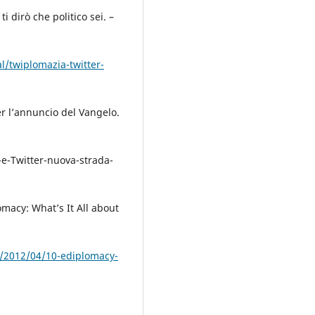
 dirò che politico sei. –
l/twiplomazia-twitter-
er l’annuncio del Vangelo.
e-Twitter-nuova-strada-
omacy: What’s It All about
s/2012/04/10-ediplomacy-