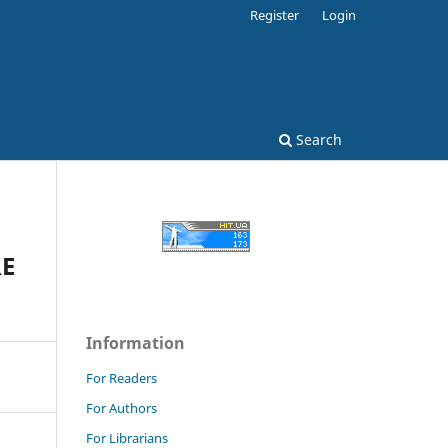
Register
Login
Search
RE
Information
For Readers
For Authors
For Librarians