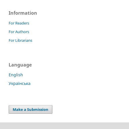
Information
For Readers
For Authors
For Librarians
Language
English
Українська
Make a Submission