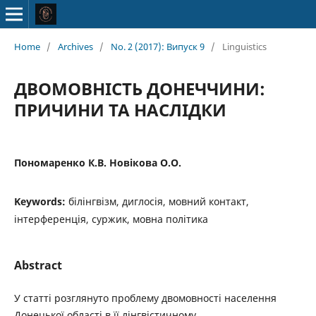
Home
/
Archives
/
No. 2 (2017): Випуск 9
/
Linguistics
ДВОМОВНІСТЬ ДОНЕЧЧИНИ:
ПРИЧИНИ ТА НАСЛІДКИ
Пономаренко К.В. Новікова О.О.
Keywords:
білінгвізм, диглосія, мовний контакт,
інтерференція, суржик, мовна політика
Abstract
У статті розглянуто проблему двомовності населення
Донецької області в її лінгвістичному