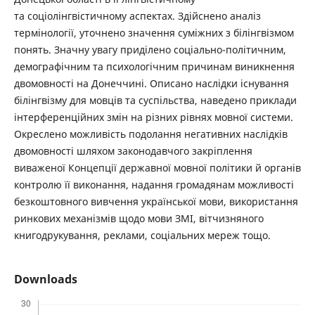
та соціолінгвістичному аспектах. Здійснено аналіз
термінології, уточнено значення суміжних з білінгвізмом
понять. Значну увагу приділено соціально-політичним,
демографічним та психологічним причинам виникнення
двомовності на Донеччині. Описано наслідки існування
білінгвізму для мовців та суспільства, наведено приклади
інтерференційних змін на різних рівнях мовної системи.
Окреслено можливість подолання негативних наслідків
двомовності шляхом законодавчого закріплення
виваженої Концепції державної мовної політики й органів
контролю її виконання, надання громадянам можливості
безкоштовного вивчення української мови, використання
ринкових механізмів щодо мови ЗМІ, вітчизняного
книгодрукування, реклами, соціальних мереж тощо.
Downloads