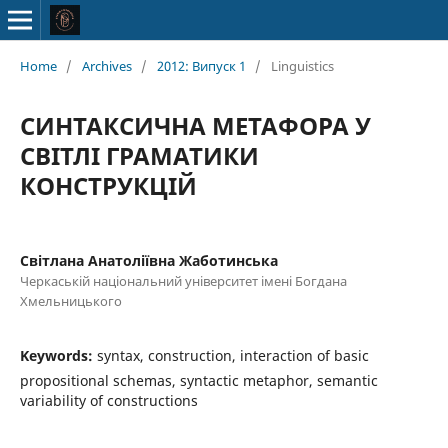
Home
/
Archives
/
2012: Випуск 1
/
Linguistics
СИНТАКСИЧНА МЕТАФОРА У
СВІТЛІ ГРАМАТИКИ
КОНСТРУКЦІЙ
Світлана Анатоліївна Жаботинська
Черкаській національний університет імені Богдана
Хмельницького
Keywords:
syntax, construction, interaction of basic
propositional schemas, syntactic metaphor, semantic
variability of constructions