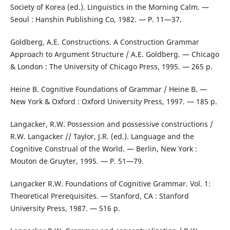
Society of Korea (ed.). Linguistics in the Morning Calm. —
Seoul : Hanshin Publishing Co, 1982. — P. 11—37.
Goldberg, A.E. Constructions. A Construction Grammar
Approach to Argument Structure / A.E. Goldberg. — Chicago
& London : The University of Chicago Press, 1995. — 265 p.
Heine B. Cognitive Foundations of Grammar / Heine B. —
New York & Oxford : Oxford University Press, 1997. — 185 р.
Langacker, R.W. Possession and possessive constructions /
R.W. Langacker // Taylor, J.R. (ed.). Language and the
Cognitive Construal of the World. — Berlin, New York :
Mouton de Gruyter, 1995. — P. 51—79.
Langacker R.W. Foundations of Cognitive Grammar. Vol. 1:
Theoretical Prerequisites. — Stanford, CA : Stanford
University Press, 1987. — 516 р.