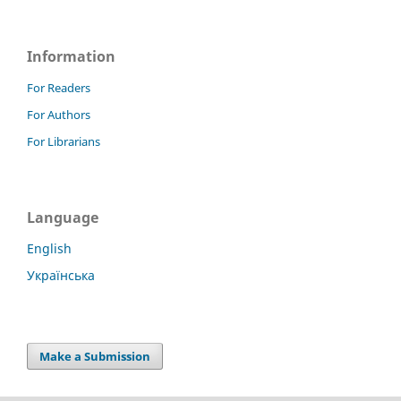
Information
For Readers
For Authors
For Librarians
Language
English
Українська
Make a Submission