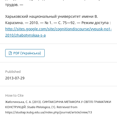
трудов. —
Харьковский национальный университет имени В.
Каразина. — 2010. — № 1. — С. 75—92. — Режим доступа :
http://sites.google.com/site/cognitiondiscourse/vypusk-no1-
2010/zhabotynskaa-s-a
PDF (Українська)
Published
2013-07-29
How to Cite
Жаботинська, С. А. (2013). СИНТАКСИЧНА МЕТАФОРА У СВІТЛІ ГРАМАТИКИ
КОНСТРУКЦІЙ.
Studia Philologica
, (1). Retrieved from
https://studiap.kubg.edu.ua/index.php/journal/article/view/13