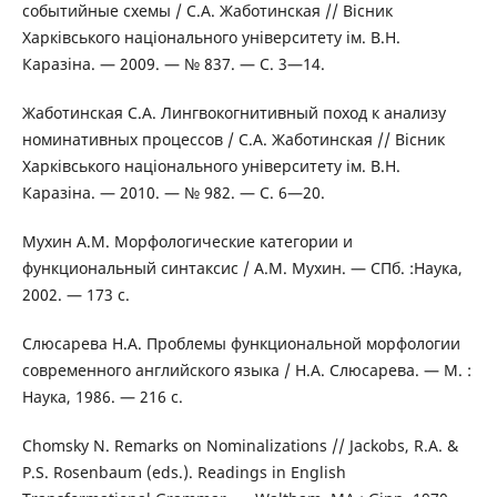
событийные схемы / С.А. Жаботинская // Вісник
Харківського національного університету ім. В.Н.
Каразіна. — 2009. — № 837. — С. 3—14.
Жаботинская С.А. Лингвокогнитивный поход к анализу
номинативных процессов / С.А. Жаботинская // Вісник
Харківського національного університету ім. В.Н.
Каразіна. — 2010. — № 982. — С. 6—20.
Мухин А.М. Морфологические категории и
функциональный синтаксис / А.М. Мухин. — СПб. :Наука,
2002. — 173 с.
Слюсарева Н.А. Проблемы функциональной морфологии
современного английского языка / Н.А. Слюсарева. — М. :
Наука, 1986. — 216 с.
Chomsky N. Remarks on Nominalizations // Jackobs, R.A. &
P.S. Rosenbaum (eds.). Readings in English