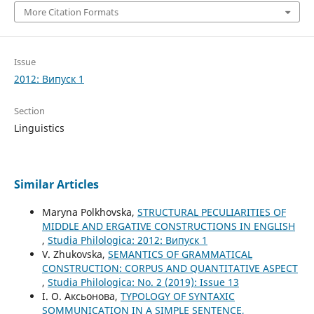
More Citation Formats
Issue
2012: Випуск 1
Section
Linguistics
Similar Articles
Maryna Polkhovska,
STRUCTURAL PECULIARITIES OF
MIDDLE AND ERGATIVE CONSTRUCTIONS IN ENGLISH
,
Studia Philologica: 2012: Випуск 1
V. Zhukovska,
SEMANTICS OF GRAMMATICAL
CONSTRUCTION: CORPUS AND QUANTITATIVE ASPECT
,
Studia Philologica: No. 2 (2019): Issue 13
І. О. Аксьонова,
TYPOLOGY OF SYNTAXIC
SOMMUNICATION IN A SIMPLE SENTENCE,