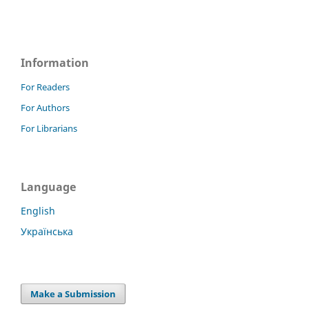
Information
For Readers
For Authors
For Librarians
Language
English
Українська
Make a Submission