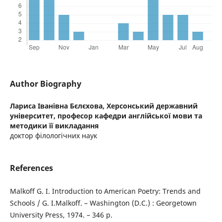
Author Biography
Лариса Іванівна Бєлєхова,
Херсонський державний
університет, професор кафедри англійської мови та
методики її викладання
доктор філологічних наук
References
Malkoff G. I. Introduction to American Poetry: Trends and
Schools / G. I.Malkoff. – Washington (D.C.) : Georgetown
University Press, 1974. – 346 р.