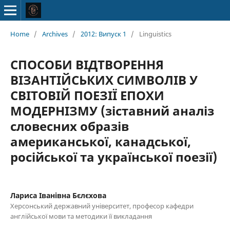
Home
/
Archives
/
2012: Випуск 1
/
Linguistics
СПОСОБИ ВІДТВОРЕННЯ
ВІЗАНТІЙСЬКИХ СИМВОЛІВ У
СВІТОВІЙ ПОЕЗІЇ ЕПОХИ
МОДЕРНІЗМУ (зіставний аналіз
словесних образів
американської, канадської,
російської та української поезії)
Лариса Іванівна Бєлєхова
Херсонський державний університет, професор кафедри
англійської мови та методики її викладання