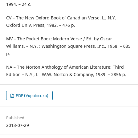
1994. – 24 с.
CV – The New Oxford Book of Canadian Verse. L., N.Y. :
Oxford Univ. Press, 1982. – 476 p.
MV – The Pocket Book: Modern Verse / Ed. by Oscar
Williams. – N.Y. : Washington Square Press, Inc., 1958. – 635
p.
NA – The Norton Anthology of American Literature: Third
Edition – N.Y., L : W.W. Norton & Company, 1989. – 2856 p.
PDF (Українська)
Published
2013-07-29