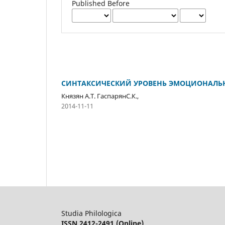
Published Before
СИНТАКСИЧЕСКИЙ УРОВЕНЬ ЭМОЦИОНАЛЬ
Князян А.Т. ГаспарянС.К.,
2014-11-11
Studia Philologica
ISSN 2412-2491 (Online)