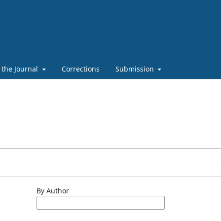
 the Journal
Corrections
Submission
By Author