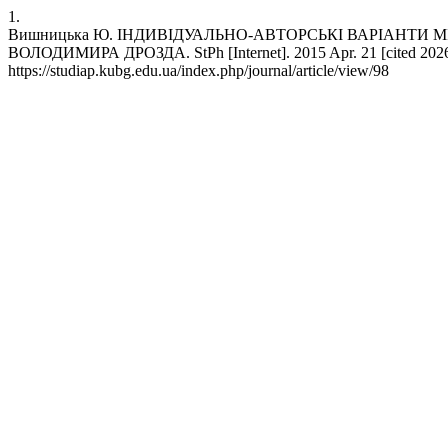
1.
Вишницька Ю. ІНДИВІДУАЛЬНО-АВТОРСЬКІ ВАРІАНТИ 
ВОЛОДИМИРА ДРОЗДА. StPh [Internet]. 2015 Apr. 21 [cited 2026 A
https://studiap.kubg.edu.ua/index.php/journal/article/view/98