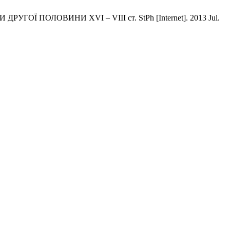
ОЛОВИНИ XVI – VIII ст. StPh [Internet]. 2013 Jul.