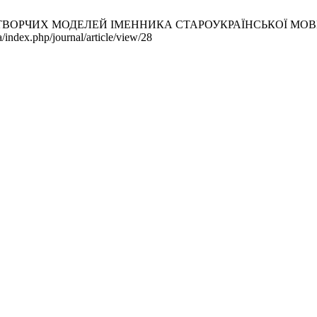
ЧИХ МОДЕЛЕЙ ІМЕННИКА СТАРОУКРАЇНСЬКОЇ МОВИ ДРУГОЇ П
a/index.php/journal/article/view/28