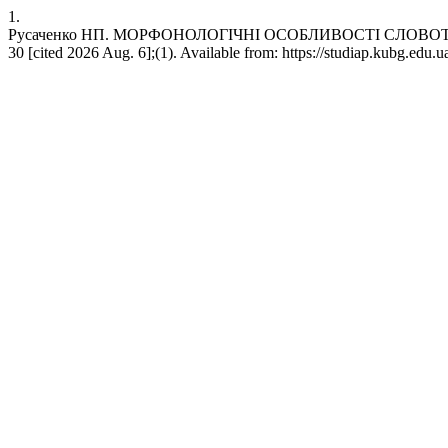
1.
Русаченко НП. МОРФОНОЛОГІЧНІ ОСОБЛИВОСТІ СЛОВОТВОР
30 [cited 2026 Aug. 6];(1). Available from: https://studiap.kubg.edu.u