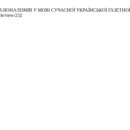
ЛІЗМІВ У МОВІ СУЧАСНОЇ УКРАЇНСЬКОЇ ГАЗЕТНОЇ ПЕРІОДИКИ.
icle/view/232