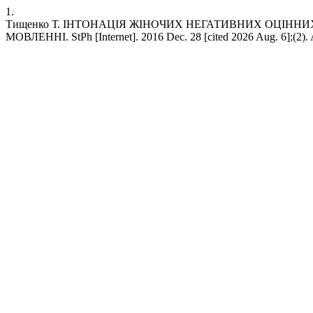
1.
Тищенко Т. ІНТОНАЦІЯ ЖІНОЧИХ НЕГАТИВНИХ ОЦІН
МОВЛЕННІ. StPh [Internet]. 2016 Dec. 28 [cited 2026 Aug. 6];(2). Av